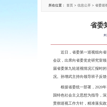
所在位置：
首页
>
信息公开
>
省委巡
省委
来
近日，省委第一巡视组向省
会议，出席向省委党史研究室领
届省委第九轮巡视情况汇报时的
况。孙增武主持向领导班子反馈
根据省委统一部署，2020
国特色社会主义思想为指导，深
贯彻巡视工作方针，精准落实政