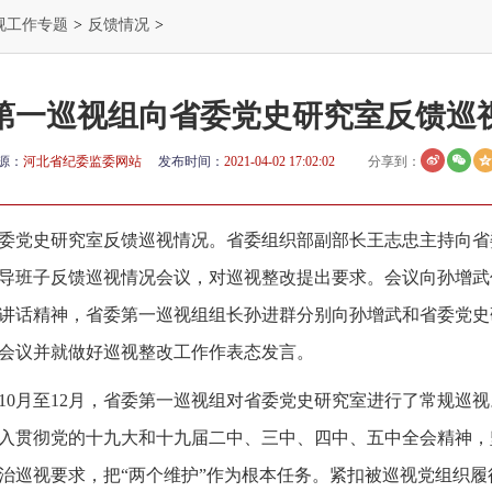
视工作专题
>
反馈情况
>
第一巡视组向省委党史研究室反馈巡
源：
河北省纪委监委网站
发布时间：
2021-04-02 17:02:02
分享到：
委党史研究室反馈巡视情况。省委组织部副部长王志忠主持向省
导班子反馈巡视情况会议，对巡视整改提出要求。会议向孙增武
讲话精神，省委第一巡视组组长孙进群分别向孙增武和省委党史
会议并就做好巡视整改工作作表态发言。
年10月至12月，省委第一巡视组对省委党史研究室进行了常规巡
入贯彻党的十九大和十九届二中、三中、四中、五中全会精神，
治巡视要求，把“两个维护”作为根本任务。紧扣被巡视党组织