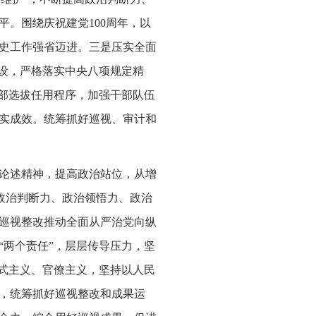
。围绕庆祝建党100周年，以
史工作强省迈进。三是压实全面
建设，严格落实中央八项规定精
干部选拔任用程序，加强干部队伍
实成效。统筹抓好巡视、审计和
论述精神，提高政治站位，从增
高政治判断力、政治领悟力、政治
巡视整改推动全面从严治党向纵
“两个责任”，层层传导压力，坚
形式主义、官僚主义，坚持以人民
，统筹抓好巡视整改和成果运