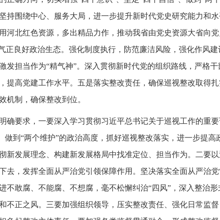
坚持围绕中心、服务大局，进一步提升新时代党史研究能力和水平
用河北红色资源，多出精品力作，推动我省由党史资源大省向党
清气正良好政治生态。强化制度执行，防范廉洁风险，强化作风
激发担当作为“精气神”。深入贯彻新时代党的组织路线，严格
，提高党建工作水平。五是落实整改责任，确保巡视整改取得扎
效机制，确保整改到位。
明确要求，一要深入学习贯彻习近平总书记关于巡视工作的重要
信”、做到“两个维护”的政治高度，抓好巡视整改落实，进一步提
彻新发展理念、构建新发展格局中找准定位、担当作为。二要以
下去，发挥全面从严治党引领保障作用。坚决落实全面从严治党
进不敢腐、不能腐、不想腐，毫不松懈纠治“四风”，深入整治
和不正之风。三要加强组织领导，压实整改责任、强化日常监督