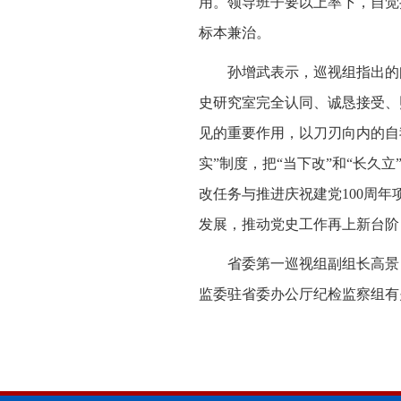
用。领导班子要以上率下，自觉
标本兼治。
孙增武表示，巡视组指出的
史研究室完全认同、诚恳接受、
见的重要作用，以刀刃向内的自
实”制度，把“当下改”和“长
改任务与推进庆祝建党100周
发展，推动党史工作再上新台阶
省委第一巡视组副组长高景
监委驻省委办公厅纪检监察组有