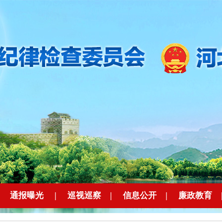
|
通报曝光
|
巡视巡察
|
信息公开
|
廉政教育