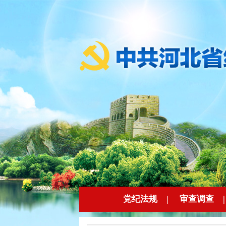
党纪法规
|
审查调查