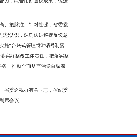
合力，综合用好巡视成果，促进
高、把脉准、针对性强，省委党
思想认识，深刻认识巡视反馈意
施“台账式管理”和“销号制落
定落实好整改主体责任，把落实整
任务，推动全面从严治党向纵深
，省委巡视办有关同志，省纪委
列席会议。