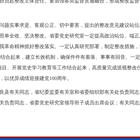
担负起整改主体责任。要加强各类监督贯通融合，形成整改监督
问题实事求是、客观公正、切中要害，提出的整改意见建议站位
照单全收、坚决整改。省委党史研究室一定提高政治站位、端正
我革命精神抓好整改落实。一定认真研究部署，制定整改措施，实
久立”结合起来，建立长效机制，确保件件有着落、事事有回音。一
年项目、开展党史学习教育等工作结合起来，高质量完成巡视整改
，以优异成绩迎接建党100周年。
良及有关同志，省纪委监委有关室和省委组织部有关处负责同志
关负责同志，省委党史研究室领导班子成员出席会议；有关同志