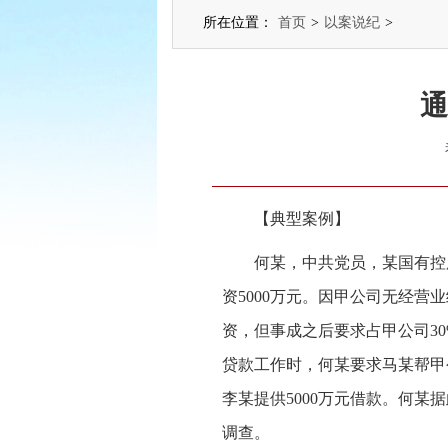
所在位置：
首页
>
以案说纪
>
通
【典型案例】
何某，中共党员，某国有控
资5000万元。因甲公司无经
资，但事成之后要求占甲公司3
贷款工作时，何某要求马某帮甲
李某提供5000万元借款。何某据
调查。