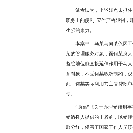
笔者认为，上述观点未抓住
职务上的便利”应作严格限制，
生强约束力。
本案中，马某与何某仅因工
某的管理服务对象，而何某身为
监管地位能直接延伸作用于马某
务对象，不受何某职权制约，仅
此，何某实际利用其主管贷款审
便。
“两高”《关于办理受贿刑
受请托人提供的干股的，以受贿
取分红，侵害了国家工作人员职