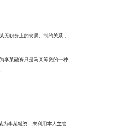
某无职务上的隶属、制约关系，
为李某融资只是马某筹资的一种
。
某为李某融资，未利用本人主管