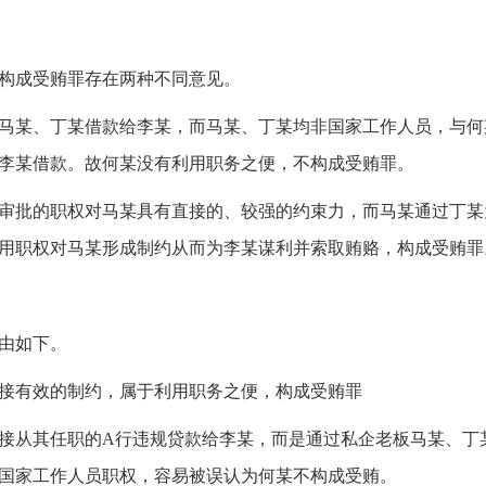
构成受贿罪存在两种不同意见。
马某、丁某借款给李某，而马某、丁某均非国家工作人员，与何
李某借款。故何某没有利用职务之便，不构成受贿罪。
审批的职权对马某具有直接的、较强的约束力，而马某通过丁某
用职权对马某形成制约从而为李某谋利并索取贿赂，构成受贿罪
由如下。
接有效的制约，属于利用职务之便，构成受贿罪
接从其任职的A行违规贷款给李某，而是通过私企老板马某、丁
国家工作人员职权，容易被误认为何某不构成受贿。