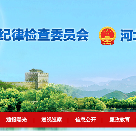
|
通报曝光
|
巡视巡察
|
信息公开
|
廉政教育