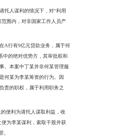
请托人谋利的情况下，对“利用
权范围内，对非国家工作人员产
在A行有9亿元贷款业务，属于何
系中的绝对优势方，其审批权和
事。本案中丁某并非何某管理服
是何某为李某筹资的行为。因
负责的职权，属于利用职务之
上的便利为请托人谋取利益，收
之便为李某谋利，索取干股并获
罪。