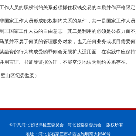
工作人员的职权制约关系必须抓住权钱交易的本质并作严格限定
非国家工作人员形成职权制约关系的条件，其一是国家工作人员
制非国家工作人员的自由意志；其二是利用的必须是公权力而不
马某并不属于何某的管理服务对象，也无任何业务或项目需要何
某融资的行为构成受贿罪则会无限扩大适用面，在实践中应保持
并用言证、书证等证据佐证，不能空泛地认为制约关系存在。
市璧山区纪委监委）
©中共河北省纪律检查委员会 河北省监察委员会 版权所有
地址：河北省石家庄市桥西区维明南大街46号