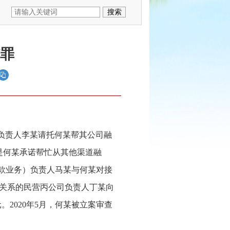
罪
司负责人李某请托何某帮其公司融
是何某承诺帮忙从其他渠道融
贷款业务）负责人马某与何某对接
关系的民营丙公司负责人丁某向
元。2020年5月，何某被立案审查