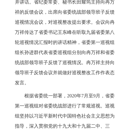
并讲话。省纪委常委、秘书长田耀筠主持向冉万
祥的反馈会议，出席向省委统战部领导班子反馈
巡视情况会议，对巡视整改提出要求。会议向冉
万祥传达了省委书记王东峰在听取九届省委第八
轮巡视情况汇报时的讲话精神，省委第一巡视组
组长孙进群代表省委巡视组分别向冉万祥和省委
统战部领导班子反馈了巡视情况。冉万祥主持向
领导班子反馈会议并就做好巡视整改工作作表态
发言。
根据省委统一部署，2020年7月至9月，省委
第一巡视组对省委统战部进行了常规巡视。巡视
组坚持以习近平新时代中国特色社会主义思想为
指导，深入贯彻党的十九大和十九届二中、三