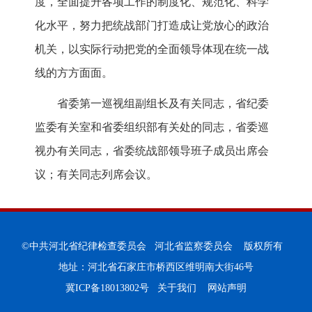
度，全面提升各项工作的制度化、规范化、科学
化水平，努力把统战部门打造成让党放心的政治
机关，以实际行动把党的全面领导体现在统一战
线的方方面面。
省委第一巡视组副组长及有关同志，省纪委
监委有关室和省委组织部有关处的同志，省委巡
视办有关同志，省委统战部领导班子成员出席会
议；有关同志列席会议。
©中共河北省纪律检查委员会 河北省监察委员会 版权所有
地址：河北省石家庄市桥西区维明南大街46号
冀ICP备18013802号
关于我们
网站声明