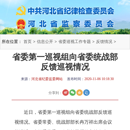
所在位置：
首页
>
信息公开
>
省委巡视工作专题
>
反馈情况
>
省委第一巡视组向省委统战部
反馈巡视情况
来源：
河北省纪委监委网站
发布时间：
2020-11-06 10:18:30
分享到：
近日，省委第一巡视组向省委统战部反馈巡
视情况。省委常委、统战部部长冉万祥出席会议