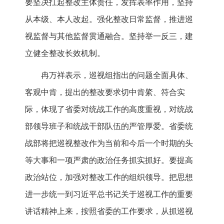
要坚决扛起整改主体责任，发挥表率作用，坚持
从本级、本人改起。强化整改日常监督，推进巡
视监督与其他监督贯通融合。坚持举一反三，建
立健全整改长效机制。
冉万祥表示，巡视组指出的问题全面具体、
客观中肯，提出的整改要求切中肯綮、符合实
际，体现了省委对统战工作的高度重视，对统战
部领导班子和统战干部队伍的严管厚爱。省委统
战部将把巡视整改作为当前和今后一个时期的头
等大事和一项严肃的政治任务抓实抓好。要提高
政治站位，加强对整改工作的组织领导。把思想
进一步统一到习近平总书记关于巡视工作的重要
讲话精神上来，按照省委的工作要求，从抓巡视