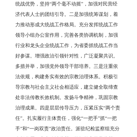
统战优势，坚持“两个毫不动摇”，加强对民营经
济代表人士的团结引导。二是加强统筹谋划，着
力推动形成大统战工作格局。充分发挥统战工作
领导小组办公室作用，完善各类协调机制，加强
行业和龙头企业统战工作，为省委抓统战工作当
好参谋。增强政治引领针对性，广泛凝聚共识。
多措并举，加强党外领导干部培养。三是注重依
法依规，构建务实有效的宗教治理体系。积极引
导宗教与社会主义社会相适应，建立健全取缔查
处非法传教长效机制。发扬斗争精神，巩固宗教
治理成果。四是层层传导压力，压紧压实“两个责
任”。扎实履行主体责任，强化“一把手”抓“一把
手”和“一岗双责”政治责任。派驻纪检监察组充分