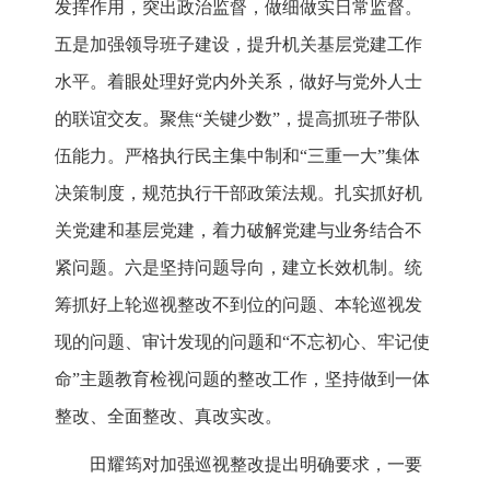
发挥作用，突出政治监督，做细做实日常监督。
五是加强领导班子建设，提升机关基层党建工作
水平。着眼处理好党内外关系，做好与党外人士
的联谊交友。聚焦“关键少数”，提高抓班子带队
伍能力。严格执行民主集中制和“三重一大”集体
决策制度，规范执行干部政策法规。扎实抓好机
关党建和基层党建，着力破解党建与业务结合不
紧问题。六是坚持问题导向，建立长效机制。统
筹抓好上轮巡视整改不到位的问题、本轮巡视发
现的问题、审计发现的问题和“不忘初心、牢记使
命”主题教育检视问题的整改工作，坚持做到一体
整改、全面整改、真改实改。
田耀筠对加强巡视整改提出明确要求，一要