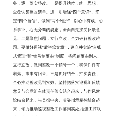
务，逐一落实整改。一是提升站位，统一思想，
全盘认领整改清单。进一步增强“四个意识”、坚
定“四个自信”、做到“两个维护”，以心中有戒、心
系事业、心无旁骛的姿态，全面自觉接受反馈意
见。二是聚焦问题，立行立改，全力破解整改难
题。要做好巡视“后半篇文章”，建立并实施“台账
式管理”和“销号制落实”制度，将问题落实到人、
立行立改，做到整改一个销号一个，确保件件有
着落、事事有回音。三是抓好结合，扛实责任，
全心推动整改见到实效。坚持把落实巡视组反馈
意见与会党组主体责任落实结合起来，与作风建
设结合起来，与贯彻中央、省委指示精神结合起
来，倾力推动巡视整改工作落到实处,推进工商联