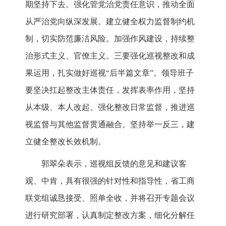
期坚持下去。强化管党治党责任意识，推动全面
从严治党向纵深发展。建立健全权力监督制约机
制，切实防范廉洁风险。加强作风建设，持续整
治形式主义、官僚主义。三要强化巡视整改和成
果运用，扎实做好巡视“后半篇文章”。领导班子
要坚决扛起整改主体责任，发挥表率作用，坚持
从本级、本人改起。强化整改日常监督，推进巡
视监督与其他监督贯通融合。坚持举一反三，建
立健全整改长效机制。
郭翠朵表示，巡视组反馈的意见和建议客
观、中肯，具有很强的针对性和指导性，省工商
联党组诚恳接受、照单全收，并将召开专题会议
进行研究部署，认真制定整改方案，细化分解任