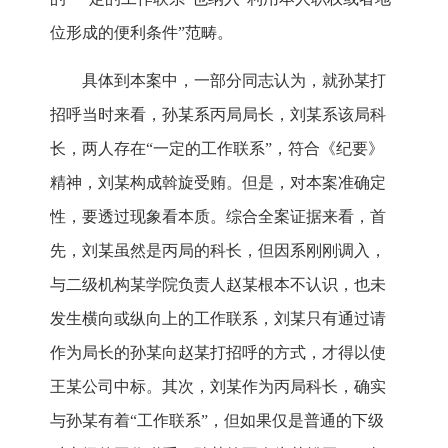
位形成的便利条件”范畴。
具体到本案中，一部分同志认为，就孙某打
招呼当时来看，孙某系丙局局长，刘某系该局科
长，两人存在“一定的工作联系”，符合《纪要》
精神，刘某构成斡旋受贿。但是，对本案准确定
性，要透过现象看本质。综合全案证据来看，首
先，刘某虽然是丙局的科长，但因系刚刚调入，
与二级机构某学院负责人赵某根本不认识，也未
发生横向或纵向上的工作联系，刘某只有通过请
作为局长的孙某向赵某打招呼的方式，才得以使
王某公司中标。其次，刘某作为丙局科长，确实
与孙某有着“工作联系”，但如果仅是普通的下级