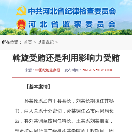
所在位置：
首页
>
以案说纪
>
斡旋受贿还是利用影响力受贿
来源：
中国纪检监察报
发布时间：
2020-07-29 08:30:00
【基本案情】
孙某原系乙市甲县县长，刘某长期担任其秘
书，两人关系十分密切，孙某调任乙市丙局局长
后，将刘某调至该局任科长。王某系刘某朋友，
想承揽丙局所属二级机构某学院的工程项目，因