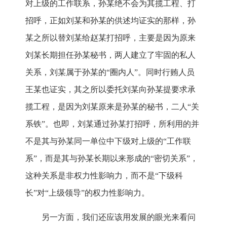
对上级的工作联系，孙某绝不会为其揽工程、打
招呼，正如刘某和孙某的供述均证实的那样，孙
某之所以替刘某给赵某打招呼，主要是因为原来
刘某长期担任孙某秘书，两人建立了牢固的私人
关系，刘某属于孙某的“圈内人”。同时行贿人员
王某也证实，其之所以委托刘某向孙某提要求承
揽工程，是因为刘某原来是孙某的秘书，二人“关
系铁”。也即，刘某通过孙某打招呼，所利用的并
不是其与孙某同一单位中下级对上级的“工作联
系”，而是其与孙某长期以来形成的“密切关系”，
这种关系是非权力性影响力，而不是“下级科
长”对“上级领导”的权力性影响力。
另一方面，我们还应该用发展的眼光来看问