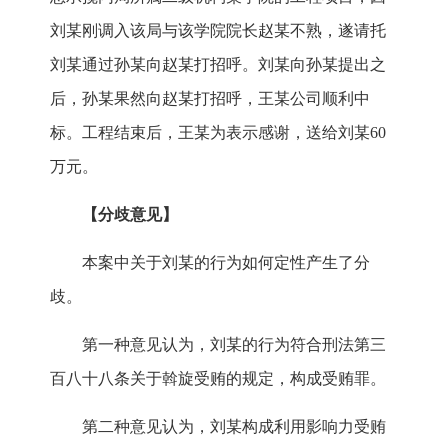
刘某刚调入该局与该学院院长赵某不熟，遂请托
刘某通过孙某向赵某打招呼。刘某向孙某提出之
后，孙某果然向赵某打招呼，王某公司顺利中
标。工程结束后，王某为表示感谢，送给刘某60
万元。
【分歧意见】
本案中关于刘某的行为如何定性产生了分
歧。
第一种意见认为，刘某的行为符合刑法第三
百八十八条关于斡旋受贿的规定，构成受贿罪。
第二种意见认为，刘某构成利用影响力受贿