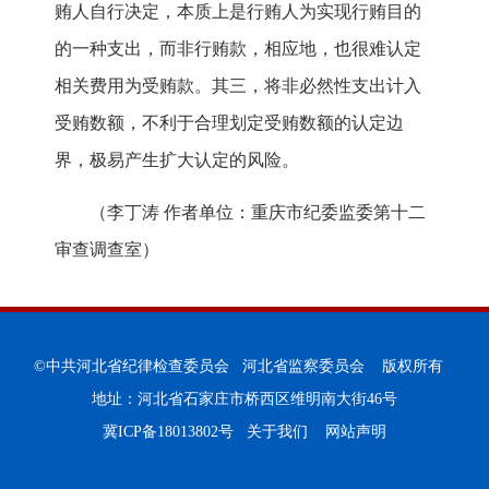
贿人自行决定，本质上是行贿人为实现行贿目的
的一种支出，而非行贿款，相应地，也很难认定
相关费用为受贿款。其三，将非必然性支出计入
受贿数额，不利于合理划定受贿数额的认定边
界，极易产生扩大认定的风险。
（李丁涛 作者单位：重庆市纪委监委第十二
审查调查室）
©中共河北省纪律检查委员会 河北省监察委员会 版权所有
地址：河北省石家庄市桥西区维明南大街46号
冀ICP备18013802号
关于我们
网站声明