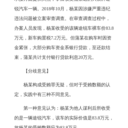
锐汽车一辆。2018年10月，杨某因涉嫌严重违纪
违法问题被立案审查调查。在审查调查过程中，
办案人员发现，杨某收受的该辆途锐车裸车价83.8
万元，新车购置税7.2万元。但蒲某在购车时因资
金紧张，大部分购车资金系银行贷款，至还款结
束，蒲某共计支付银行贷款利息20万元。
【分歧意见】
杨某构成受贿罪无疑，但对于受贿数额的认
定，实践中有三种不同意见。
第一种意见认为：杨某为他人谋利后所收受
的是一辆途锐汽车，该车的实际价值是83.8万元，
故杨某的受贿数额应为83.8万元。