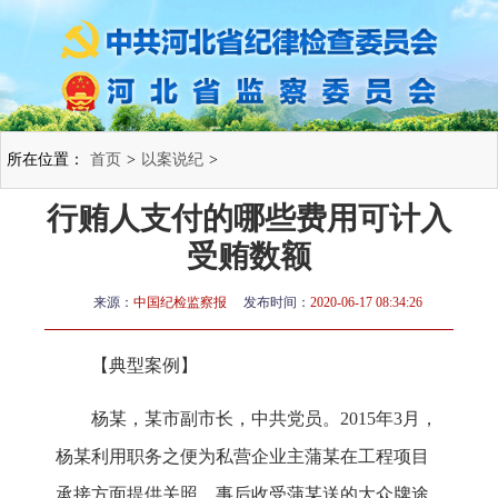
所在位置：
首页
>
以案说纪
>
行贿人支付的哪些费用可计入
受贿数额
来源：
中国纪检监察报
发布时间：
2020-06-17 08:34:26
【典型案例】
杨某，某市副市长，中共党员。2015年3月，
杨某利用职务之便为私营企业主蒲某在工程项目
承接方面提供关照，事后收受蒲某送的大众牌途