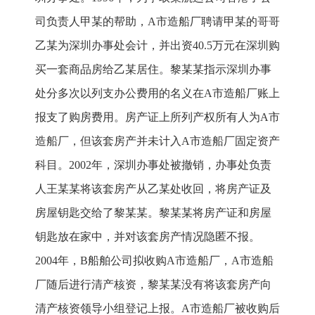
司负责人甲某的帮助，A市造船厂聘请甲某的哥哥
乙某为深圳办事处会计，并出资40.5万元在深圳购
买一套商品房给乙某居住。黎某某指示深圳办事
处分多次以列支办公费用的名义在A市造船厂账上
报支了购房费用。房产证上所列产权所有人为A市
造船厂，但该套房产并未计入A市造船厂固定资产
科目。2002年，深圳办事处被撤销，办事处负责
人王某某将该套房产从乙某处收回，将房产证及
房屋钥匙交给了黎某某。黎某某将房产证和房屋
钥匙放在家中，并对该套房产情况隐匿不报。
2004年，B船舶公司拟收购A市造船厂，A市造船
厂随后进行清产核资，黎某某没有将该套房产向
清产核资领导小组登记上报。A市造船厂被收购后