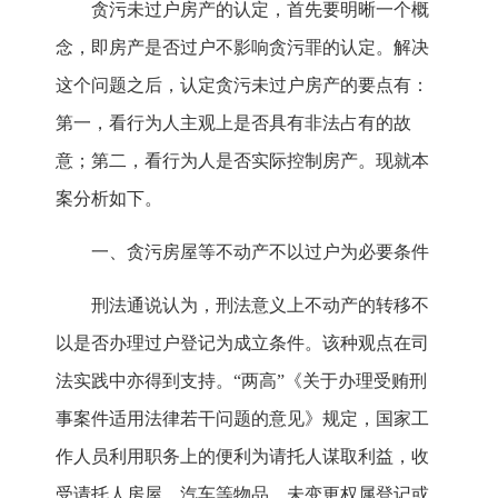
贪污未过户房产的认定，首先要明晰一个概
念，即房产是否过户不影响贪污罪的认定。解决
这个问题之后，认定贪污未过户房产的要点有：
第一，看行为人主观上是否具有非法占有的故
意；第二，看行为人是否实际控制房产。现就本
案分析如下。
一、贪污房屋等不动产不以过户为必要条件
刑法通说认为，刑法意义上不动产的转移不
以是否办理过户登记为成立条件。该种观点在司
法实践中亦得到支持。“两高”《关于办理受贿刑
事案件适用法律若干问题的意见》规定，国家工
作人员利用职务上的便利为请托人谋取利益，收
受请托人房屋、汽车等物品，未变更权属登记或