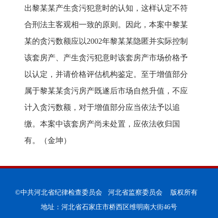
出黎某某产生贪污犯意时的认知，这样认定不符
合刑法主客观相一致的原则。因此，本案中黎某
某的贪污数额应以2002年黎某某隐匿并实际控制
该套房产、产生贪污犯意时该套房产市场价格予
以认定，并请价格评估机构鉴定。至于增值部分
属于黎某某贪污房产既遂后市场自然升值，不应
计入贪污数额，对于增值部分应当依法予以追
缴。本案中该套房产尚未处置，应依法收归国
有。（金坤）
©中共河北省纪律检查委员会 河北省监察委员会 版权所有
地址：河北省石家庄市桥西区维明南大街46号