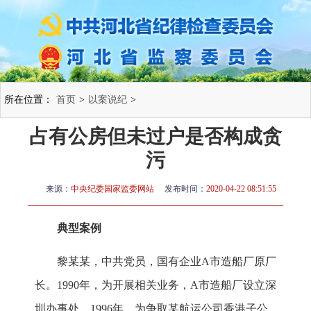
所在位置：
首页
>
以案说纪
>
占有公房但未过户是否构成贪
污
来源：
中央纪委国家监委网站
发布时间：
2020-04-22 08:51:55
典型案例
黎某某，中共党员，国有企业A市造船厂原厂
长。1990年，为开展相关业务，A市造船厂设立深
圳办事处。1996年，为争取某航运公司香港子公