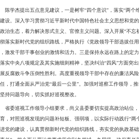
陈学杰提出五点意见建议，一是树牢“四个意识”，落实“两个
建设。深入学习贯彻习近平新时代中国特色社会主义思想和党的
政治生态，着力解决形式主义、官僚主义问题。深入开展“不忘
彻落实新时代党的组织路线，严格执行《党政领导干部选拔任用
，激发干部干事创业的激情和活力。三是保持永远在路上的定力
落实中央八项规定及其实施细则精神，坚决纠治“四风”方面突
展反腐败斗争压倒性胜利。高度重视领导干部中存在的廉洁风险
任，打通全面从严治党“最后一公里”。加强对巡察工作领导，
坚持问题导向，切实抓好巡视整改。
省委巡视工作领导小组要求，尚义县委要切实提高政治站位，
育，对照巡视发现的问题补短板、强弱项，以实际行动践行“两
进党的建设，认真贯彻新时代党的组织路线，夯实党的执政基础