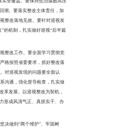
落实全覆盖。要保持惩治腐败高压
弹回潮。要落实整改主体责任，加
视整改落地见效。要针对巡视发
”的机制，扎实做好巡视“后半篇
视整改工作。要全面学习贯彻党
严格按照省委要求，抓好整改落
。对巡视发现的问题要全面认
系沟通，强化督导检查，扎实做
县改革发展。以巡视整改为契机，
努力形成风清气正、真抓实干、办
坚决做到“两个维护”、牢固树