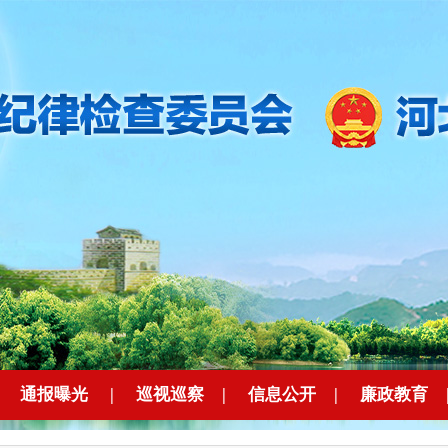
|
通报曝光
|
巡视巡察
|
信息公开
|
廉政教育