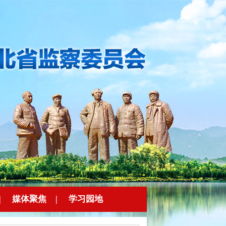
|
媒体聚焦
|
学习园地