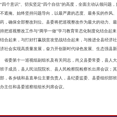
“四个意识”、切实坚定“四个自信”的高度，全面主动认领问题
不遮掩。始终坚持问题导向，以最严肃的态度、最务实的作风、
药，确保全部整改到位。县委将把巡视整改作为最大的动力、最
持把巡视整改工作与“两学一做”学习教育常态化制度化结合起来
结合起来，与打好打赢脱贫攻坚战结合起来，与推进全县经济社
济社会实现高质量发展，奋力开创新时代绿色发展、生态强县新
省委第十一巡视组副组长及有关同志，尚义县委常委，县人大
班子成员，县人民法院院长、县人民检察院检察长出席会议；其
部，各乡镇和县直单位主要负责人，县纪委监委、县委组织部班
办主任和县委巡察组组长列席会议。