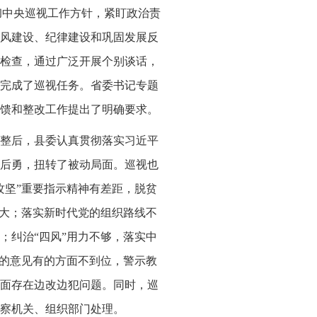
贯彻中央巡视工作方针，紧盯政治责
风建设、纪律建设和巩固发展反
检查，通过广泛开展个别谈话，
完成了巡视任务。省委书记专题
馈和整改工作提出了明确要求。
整后，县委认真贯彻落实习近平
后勇，扭转了被动局面。巡视也
攻坚”重要指示精神有差距，脱贫
够大；落实新时代党的组织路线不
；纠治“四风”用力不够，落实中
”的意见有的方面不到位，警示教
面存在边改边犯问题。同时，巡
察机关、组织部门处理。