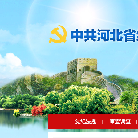
党纪法规
|
审查调查