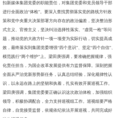
扣新媒体集团党委的职能责任，对集团党委和党员领导干部
进行全面政治“体检”。要深入查找贯彻落实党的路线方针政
策和党中央重大决策部署方向存在的政治偏差，坚决整治形
式主义、官僚主义，坚决纠治选择性落实、“虚晃一枪”等问
题，推动党的大政方针一项一项变为实际行动，切实提高成
效，最终落实到集团党委增强“四个意识”、坚定“四个自信”、
模范践行“两个维护”上。梁田庚强调，要准确把握规律，强
化责任担当，为国企改革发展提供有力监督保障。深刻把握
全面从严治党新形势新任务，认真总结经验，深化规律性认
识，以永远在路上的坚韧和执着，扎实有效开展巡视工作。
梁田庚强调，集团党委要正确认识这次政治体检，加强组织
领导，积极协调配合，全力支持巡视组工作。巡视组要严格
自律，自觉接受监督，依规依纪依法开展巡视，共同完成好