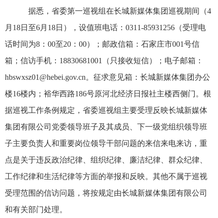
据悉，省委第一巡视组在长城新媒体集团巡视期间（4
月18日至6月18日），设值班电话：0311-85931256（受理电
话时间为8：00至20：00）；邮政信箱：石家庄市001号信
箱；信访手机：18830681001（只接收短信）；电子邮箱：
hbswxsz01@hebei.gov.cn。征求意见箱：长城新媒体集团办公
楼16楼内；裕华西路186号原河北经济日报社主楼西侧门。根
据巡视工作条例规定，省委巡视组主要受理反映长城新媒体
集团有限公司党委领导班子及其成员、下一级党组织领导班
子主要负责人和重要岗位领导干部问题的来信来电来访，重
点是关于违反政治纪律、组织纪律、廉洁纪律、群众纪律、
工作纪律和生活纪律等方面的举报和反映。其他不属于巡视
受理范围的信访问题，将按规定由长城新媒体集团有限公司
和有关部门处理。