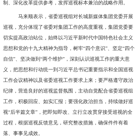
制、深化改革提供参考，发挥巡视标本兼治的战略作用。
马来顺表示，省委巡视组对长城新媒体集团党委开展
巡视，充分体现了省委对集团工作的高度重视，集团党委要
切实提高政治站位，始终以习近平新时代中国特色社会主义
思想和党的十九大精神为指导，树牢“四个意识”、坚定“四个
自信”、坚决做到“两个维护”，深刻认识巡视工作的重大意
义，把思想和行动统一到习近平总书记重要指示和全国巡视
工作会议精神以及省委巡视工作要求上来；要严格遵守政治
纪律，营造良好的巡视监督氛围，主动自觉配合省委巡视组
工作，积极回应、如实汇报；要强化政治担当，持续做好巡
视“后半篇文章”，把即知即改、立行立改贯穿接受巡视的全
过程，根据巡视反馈意见，研究整改措施，确保件件有着
落、事事见成效。