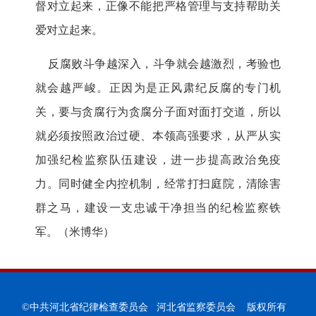
督对立起来，正像不能把严格管理与支持帮助关
爱对立起来。
反腐败斗争越深入，斗争就会越激烈，考验也
就会越严峻。正因为是正风肃纪反腐的专门机
关，要与贪腐行为贪腐分子面对面打交道，所以
就必须按照政治过硬、本领高强要求，从严从实
加强纪检监察队伍建设，进一步提高政治免疫
力。同时健全内控机制，经常打扫庭院，清除害
群之马，建设一支忠诚干净担当的纪检监察铁
军。（米博华）
©中共河北省纪律检查委员会 河北省监察委员会 版权所有