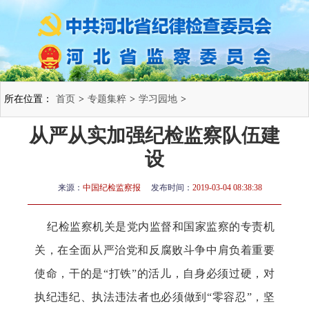
所在位置：
首页
>
专题集粹
>
学习园地
>
从严从实加强纪检监察队伍建
设
来源：
中国纪检监察报
发布时间：
2019-03-04 08:38:38
纪检监察机关是党内监督和国家监察的专责机
关，在全面从严治党和反腐败斗争中肩负着重要
使命，干的是“打铁”的活儿，自身必须过硬，对
执纪违纪、执法违法者也必须做到“零容忍”，坚