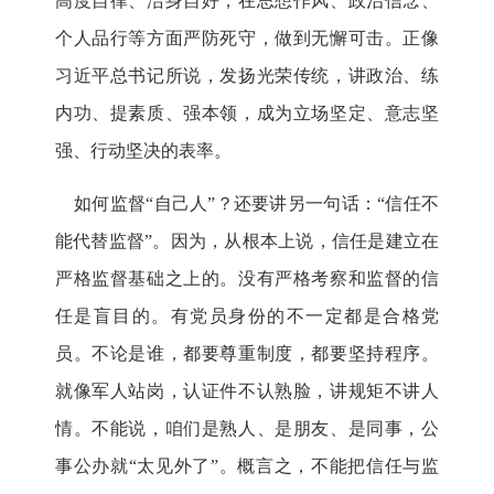
高度自律、洁身自好；在思想作风、政治信念、
个人品行等方面严防死守，做到无懈可击。正像
习近平总书记所说，发扬光荣传统，讲政治、练
内功、提素质、强本领，成为立场坚定、意志坚
强、行动坚决的表率。
如何监督“自己人”？还要讲另一句话：“信任不
能代替监督”。因为，从根本上说，信任是建立在
严格监督基础之上的。没有严格考察和监督的信
任是盲目的。有党员身份的不一定都是合格党
员。不论是谁，都要尊重制度，都要坚持程序。
就像军人站岗，认证件不认熟脸，讲规矩不讲人
情。不能说，咱们是熟人、是朋友、是同事，公
事公办就“太见外了”。概言之，不能把信任与监