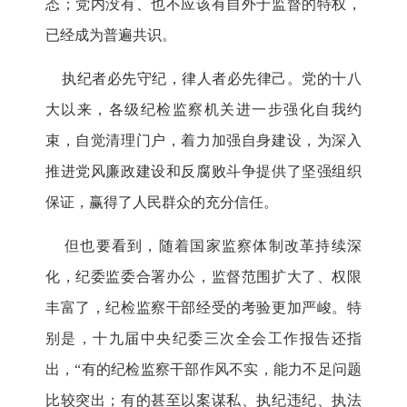
态；党内没有、也不应该有自外于监督的特权，
已经成为普遍共识。
执纪者必先守纪，律人者必先律己。党的十八
大以来，各级纪检监察机关进一步强化自我约
束，自觉清理门户，着力加强自身建设，为深入
推进党风廉政建设和反腐败斗争提供了坚强组织
保证，赢得了人民群众的充分信任。
但也要看到，随着国家监察体制改革持续深
化，纪委监委合署办公，监督范围扩大了、权限
丰富了，纪检监察干部经受的考验更加严峻。特
别是，十九届中央纪委三次全会工作报告还指
出，“有的纪检监察干部作风不实，能力不足问题
比较突出；有的甚至以案谋私、执纪违纪、执法