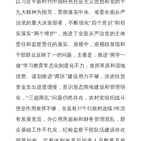
以习近平新时代中国特色社会主义思想和党的十
九大精神为指导，贯彻落实中央、省委全面从严
治党的重大决策部署，不断强化“四个意识”和切
实落实“两个维护”，推进了全面从严治党的主体
责任和监督责任的落实。巡视中，巡视组发现和
干部群众反映了一些问题，主要是：推进“两学一
做”学习教育常态化制度化不力，发挥草原和湿地
优势、谋划推进“两区”建设用力不够，涉农扶贫
资金支出进度缓慢，意识形态阵地建设和管理弱
化，“三超两乱”问题仍然存在，农村党组织战斗
堡垒作用发挥不够，全县有37个行政村连续3年没
有发展党员，办公用房超标和财务管理混乱，群
众基础工作不扎实，纪检监察干部队伍建设存在
明显短板，监察体制改革后转隶人员数量及资