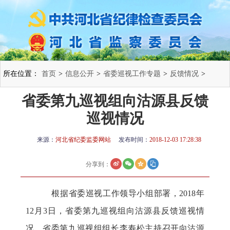
所在位置：
首页
>
信息公开
>
省委巡视工作专题
>
反馈情况
>
省委第九巡视组向沽源县反馈
巡视情况
来源：
河北省纪委监委网站
发布时间：
2018-12-03 17:28:38
分享到：
根据省委巡视工作领导小组部署，2018年
12月3日，省委第九巡视组向沽源县反馈巡视情
况。省委第九巡视组组长李寿松主持召开向沽源