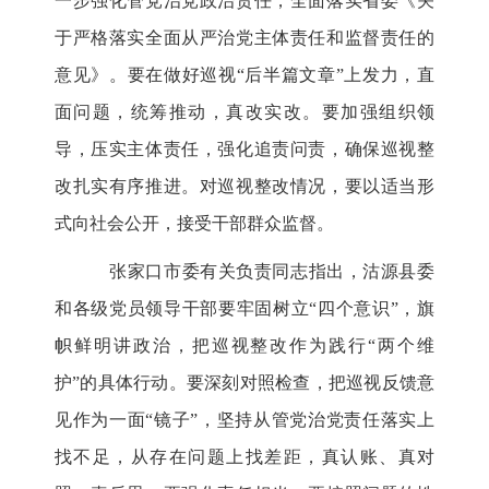
一步强化管党治党政治责任，全面落实省委《关
于严格落实全面从严治党主体责任和监督责任的
意见》。要在做好巡视“后半篇文章”上发力，直
面问题，统筹推动，真改实改。要加强组织领
导，压实主体责任，强化追责问责，确保巡视整
改扎实有序推进。对巡视整改情况，要以适当形
式向社会公开，接受干部群众监督。
张家口市委有关负责同志指出，沽源县委
和各级党员领导干部要牢固树立“四个意识”，旗
帜鲜明讲政治，把巡视整改作为践行“两个维
护”的具体行动。要深刻对照检查，把巡视反馈意
见作为一面“镜子”，坚持从管党治党责任落实上
找不足，从存在问题上找差距，真认账、真对