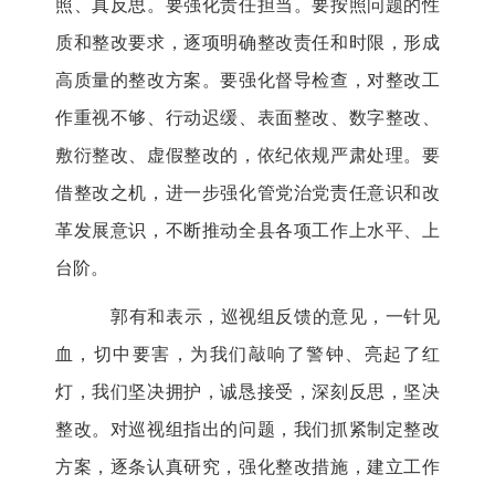
照、真反思。要强化责任担当。要按照问题的性
质和整改要求，逐项明确整改责任和时限，形成
高质量的整改方案。要强化督导检查，对整改工
作重视不够、行动迟缓、表面整改、数字整改、
敷衍整改、虚假整改的，依纪依规严肃处理。要
借整改之机，进一步强化管党治党责任意识和改
革发展意识，不断推动全县各项工作上水平、上
台阶。
郭有和表示，巡视组反馈的意见，一针见
血，切中要害，为我们敲响了警钟、亮起了红
灯，我们坚决拥护，诚恳接受，深刻反思，坚决
整改。对巡视组指出的问题，我们抓紧制定整改
方案，逐条认真研究，强化整改措施，建立工作