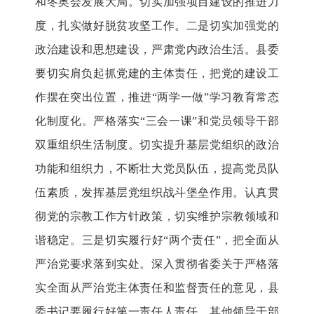
和冬奥会发展大局。切实加强项目建设的推进力
度，扎实做好脱贫攻坚工作。二是切实加强党的
政治建设和思想建设，严肃党内政治生活。县委
要切实肩负起抓党建的主体责任，把党的建设工
作摆在突出位置，推进“两学一做”学习教育常态
化制度化。严格落实“三会一课”和党员领导干部
双重组织生活制度。切实提升基层党组织的政治
功能和组织力，不断壮大党员队伍，提高党员队
伍素质，发挥基层党组织战斗堡垒作用。认真贯
彻党的宗教工作方针政策，切实维护宗教领域和
谐稳定。三是切实履行好“两个责任”，把全面从
严治党要求落到实处。深入贯彻省委关于严格落
实全面从严治党主体责任和监督责任的意见，县
委书记要履行好第一责任人责任，其他领导干部