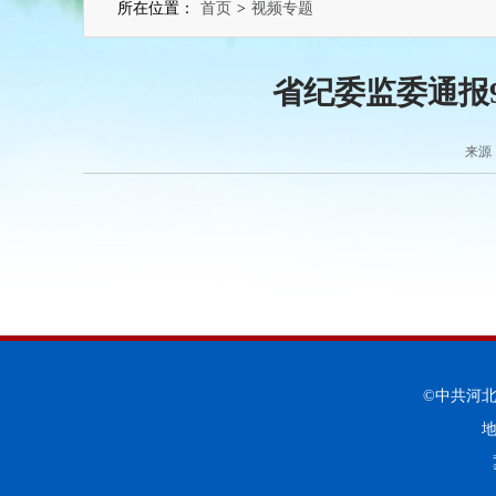
所在位置：
首页
>
视频专题
省纪委监委通报
来源：
©中共河