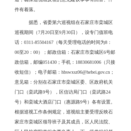
件有着落。
据悉，省委第六巡视组在石家庄市栾城区
巡视期间（7月20日至9月30日），设专门值班电
话：0311-85504167（每天受理电话的时间为8：
00至20：00）；邮政信箱：石家庄市栾城区6号邮
政信箱，邮编051430；手机：18830681006（只接
收短信）；电子邮箱：hbswxsz06@hebei.gov.cn；
意见箱：分别在石家庄市栾城区委、区政府机关
门口（栾武路9号），区信访局门口（栾武路24
号）和栾城大酒店门口（惠源路9号）各有设置。
根据巡视工作条例规定，巡视组主要受理反映石
家庄市栾城区领导班子及其成员，区人民法院、