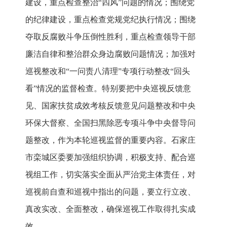
建设，重点检查整治“四风”问题的情况；围绕党
的纪律建设，重点检查党规党纪执行情况；围绕
夺取反腐败斗争压倒性胜利，重点检查领导干部
廉洁自律和整治群众身边腐败问题情况；加强对
巡视整改和“一问责八清理”专项行动整改“回头
看”情况的监督检查。特别要把中央巡视反馈意
见、国家扶贫成效考核反馈意见问题整改和中央
环保大督察、全国扫黑除恶专项斗争中央督导问
题整改，作为本轮巡视监督的重要内容。石家庄
市栾城区委要加强组织协调，积极支持、配合巡
视组工作，切实落实全面从严治党主体责任，对
巡视前自查和巡视中指出的问题，要立行立改、
真改实改、全面整改，确保巡视工作取得扎实成
效。