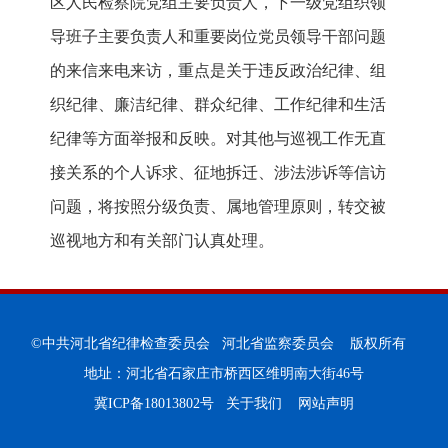
区人民检察院党组主要负责人，下一级党组织领
导班子主要负责人和重要岗位党员领导干部问题
的来信来电来访，重点是关于违反政治纪律、组
织纪律、廉洁纪律、群众纪律、工作纪律和生活
纪律等方面举报和反映。对其他与巡视工作无直
接关系的个人诉求、征地拆迁、涉法涉诉等信访
问题，将按照分级负责、属地管理原则，转交被
巡视地方和有关部门认真处理。
©中共河北省纪律检查委员会 河北省监察委员会 版权所有
地址：河北省石家庄市桥西区维明南大街46号
冀ICP备18013802号
关于我们
网站声明