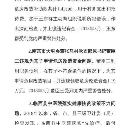
危房改造补助款共计1.4万元，用于村务支出和招
待费。鉴于王东群主动向组织说明所犯错误，作
出深刻检查，并上缴违纪资金，2018年3月，王东
群受到党内严重警告处分。
2.南宫市大屯乡董张马村党支部原书记董臣
三违规为其子申请危房改造资金问题。
董臣三利
用职务便利，在其子不符合条件的情况下，为其
申请危房改造项目，并违规领取危房改造资金1.19
万元。2018年3月,董臣三受到党内严重警告处分。
3.临西县中医院落实健康扶贫政策不力问
题。
2018年以来，省、市、县三级卫计委（局）
检查发现，临西县中医院落实“先诊疗、后付