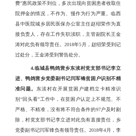
费”惠民政策不到位，多次出现向贫困患者收取住
院押金的情况，不作为、慢作为行为严重。临西
县中医院城乡居民医保办公室主任赵绍荣作为直
接负责人，存在工作失职渎职，主管副院长王金
涛对此负有领导责任。2018年5月，赵绍荣受到记
过处分，王金涛受到警告处分。
4.临城县鸭鸽营乡东渎村党支部书记李立
进、鸭鸽营乡党委副书记闫军锋贫困户识别不精
准问题。
东渎村在开展贫困户建档立卡精准识
别“回头看”工作中，在贫困户认定上不规范、不
严格、不精准，没有将不符合条件的97户及时剔
除，村党支部书记李立进对此负有直接责任，乡
党委副书记闫军锋负有领导责任。2018年4月，李