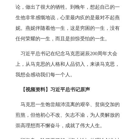
论，做出了很大的牺牲。到晚年，想起自己的一
生他非常感慨地说，心里最内疚的是最对不起燕
妮。燕妮伴随着他一生，这是穷困的一生，没有
任何荣耀的一生，而且是担惊受怕的一生。
习近平总书记在纪念马克思诞辰200周年大会
上，从马克思的人格和人品切入，来谈马克思，
我想会感动我们每一个人。
【视频资料】习近平总书记原声
马克思一生饱尝颠沛流离的艰辛、贫病交加的
煎熬，但他初心不改、矢志不渝，为人类解放的
崇高理想而不懈奋斗，成就了伟大人生。