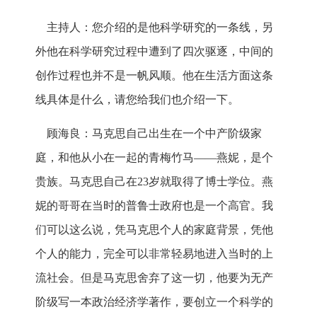
主持人：您介绍的是他科学研究的一条线，另
外他在科学研究过程中遭到了四次驱逐，中间的
创作过程也并不是一帆风顺。他在生活方面这条
线具体是什么，请您给我们也介绍一下。
顾海良：马克思自己出生在一个中产阶级家
庭，和他从小在一起的青梅竹马——燕妮，是个
贵族。马克思自己在23岁就取得了博士学位。燕
妮的哥哥在当时的普鲁士政府也是一个高官。我
们可以这么说，凭马克思个人的家庭背景，凭他
个人的能力，完全可以非常轻易地进入当时的上
流社会。但是马克思舍弃了这一切，他要为无产
阶级写一本政治经济学著作，要创立一个科学的