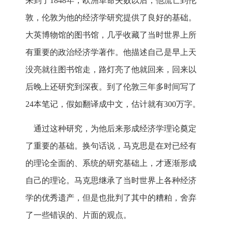
来到了1848年，欧洲革命失败以后，他流亡到伦
敦，伦敦为他的经济学研究提供了良好的基础。
大英博物馆的图书馆，几乎收藏了当时世界上所
有重要的政治经济学著作。他描述自己是早上天
没亮就往图书馆走，路灯亮了他就回来，回来以
后晚上还研究到深夜。到了伦敦三年多时间写了
24本笔记，假如翻译成中文，估计就有300万字。
通过这种研究，为他后来形成经济学理论奠定
了重要的基础。换句话说，马克思是在对已经有
的理论全面的、系统的研究基础上，才逐渐形成
自己的理论。马克思继承了当时世界上各种经济
学的优秀遗产，但是也批判了其中的糟粕，舍弃
了一些错误的、片面的观点。