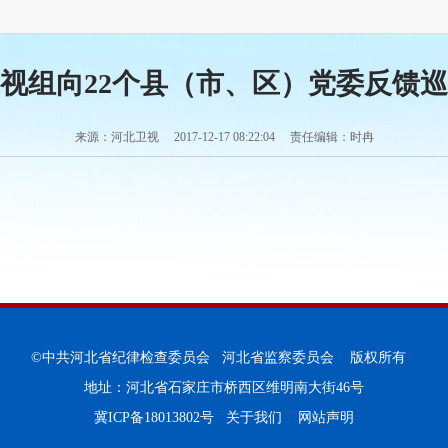
视组向22个县（市、区）党委反馈
来源：河北卫视 2017-12-17 08:22:04 责任编辑：时冉
©中共河北省纪律检查委员会 河北省监察委员会 版权所有
地址：河北省石家庄市桥西区维明南大街46号
冀ICP备18013802号
关于我们
网站声明