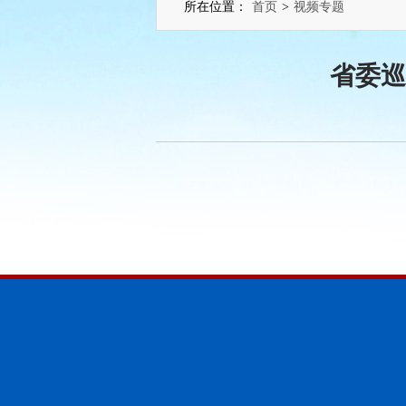
所在位置：
首页
>
视频专题
省委巡