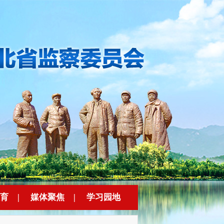
育
|
媒体聚焦
|
学习园地