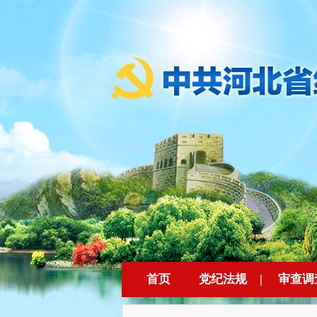
首页
党纪法规
|
审查调