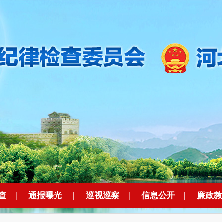
查
|
通报曝光
|
巡视巡察
|
信息公开
|
廉政教