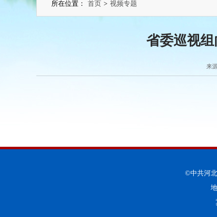
所在位置：
首页
>
视频专题
省委巡视组
来源
©中共河