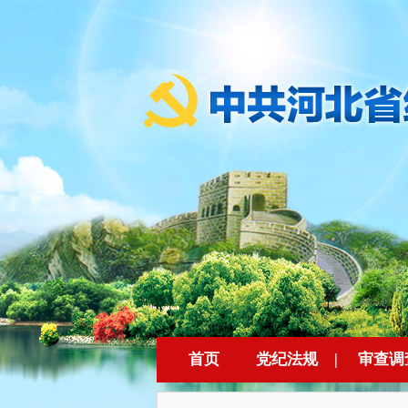
首页
党纪法规
|
审查调