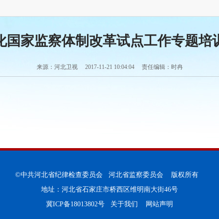
化国家监察体制改革试点工作专题培
来源：河北卫视 2017-11-21 10:04:04 责任编辑：时冉
©中共河北省纪律检查委员会 河北省监察委员会 版权所有
地址：河北省石家庄市桥西区维明南大街46号
冀ICP备18013802号
关于我们
网站声明