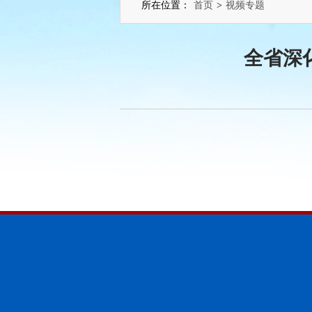
所在位置：
首页
>
视频专题
全省深