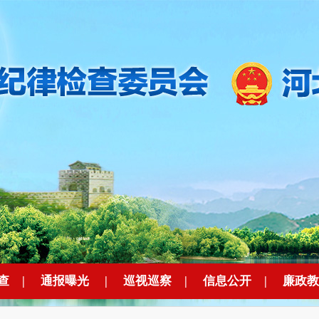
查
|
通报曝光
|
巡视巡察
|
信息公开
|
廉政教