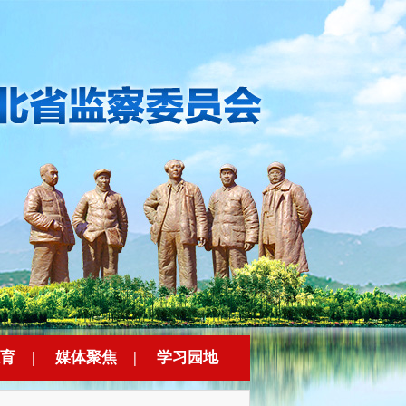
育
|
媒体聚焦
|
学习园地