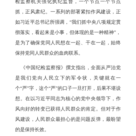
检监察机关强化执纪监督，一个节点一个节点
抓，正风肃纪。一系列的部署紧扣作风建设，正
如习近平总书记所强调，“我们抓中央八项规定贯
彻落实，看起来是小事，但体现的是一种精神”，
是为了确保党同人民想在一起、干在一起，始终
保持党同人民群众的血肉联系。
《中国纪检监察报》撰文指出，全面从严治党
是我们党向人民立下的军令状，关键就在一
个“严”字，这个“严”的口子一旦打开，后果不堪设
想。在以习近平同志为核心的党中央领导下，作
风向好的转变已获得人民群众的肯定。但对于作
风建设，人民群众最担心的是问题反弹，最盼望
的是保持长效。