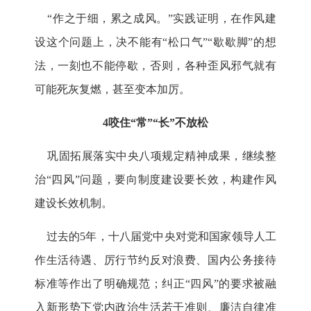
“作之于细，累之成风。”实践证明，在作风建
设这个问题上，决不能有“松口气”“歇歇脚”的想
法，一刻也不能停歇，否则，各种歪风邪气就有
可能死灰复燃，甚至变本加厉。
4咬住“常”“长”不放松
巩固拓展落实中央八项规定精神成果，继续整
治“四风”问题，要向制度建设要长效，构建作风
建设长效机制。
过去的5年，十八届党中央对党和国家领导人工
作生活待遇、厉行节约反对浪费、国内公务接待
标准等作出了明确规范；纠正“四风”的要求被融
入新形势下党内政治生活若干准则、廉洁自律准