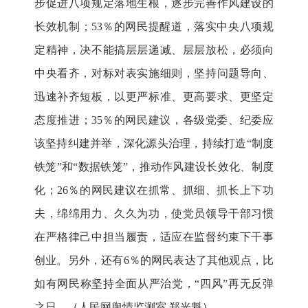
步促进八项规定落地生根，逐步完善作风建设的
长效机制；53％的网民提醒道，落实中央八项规
定精神，决不能搞层层递减、层层放松，必须向
中央看齐，对标对表实施细则，坚持问题导向、
迅速补齐短板，以更严标准、更高要求、更坚定
态度推进；35％的网民建议，各级党委、纪委应
该坚持纠建并举，深化源头治理，持续打造“制度
铁笼”和“数据铁笼”，推动作风建设长效化、制度
化；26％的网民建议在抓常、抓细、抓长上下功
夫，绵绵用力、久久为功，使党员领导干部习惯
在严格律己中担当履责，适应在监督约束下干事
创业。另外，还有6％的网民表达了其他观点，比
如有网民称坚持全面从严治党，“四风”再无反弹
之日。（人民网舆情监测室 郑光魁）