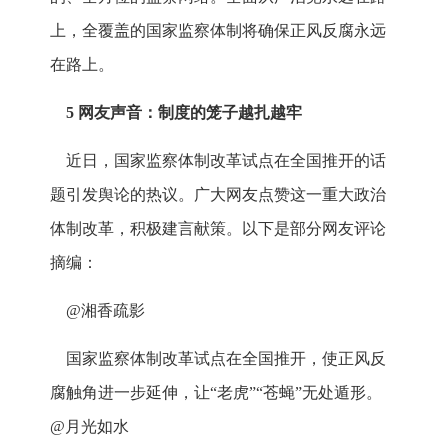
上，全覆盖的国家监察体制将确保正风反腐永远
在路上。
5 网友声音：制度的笼子越扎越牢
近日，国家监察体制改革试点在全国推开的话
题引发舆论的热议。广大网友点赞这一重大政治
体制改革，积极建言献策。以下是部分网友评论
摘编：
@湘香疏影
国家监察体制改革试点在全国推开，使正风反
腐触角进一步延伸，让“老虎”“苍蝇”无处遁形。
@月光如水