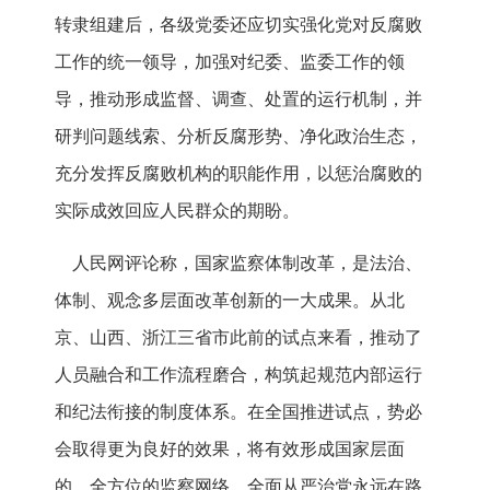
转隶组建后，各级党委还应切实强化党对反腐败
工作的统一领导，加强对纪委、监委工作的领
导，推动形成监督、调查、处置的运行机制，并
研判问题线索、分析反腐形势、净化政治生态，
充分发挥反腐败机构的职能作用，以惩治腐败的
实际成效回应人民群众的期盼。
人民网评论称，国家监察体制改革，是法治、
体制、观念多层面改革创新的一大成果。从北
京、山西、浙江三省市此前的试点来看，推动了
人员融合和工作流程磨合，构筑起规范内部运行
和纪法衔接的制度体系。在全国推进试点，势必
会取得更为良好的效果，将有效形成国家层面
的、全方位的监察网络。全面从严治党永远在路