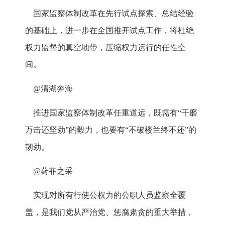
国家监察体制改革在先行试点探索、总结经验
的基础上，进一步在全国推开试点工作，将杜绝
权力监督的真空地带，压缩权力运行的任性空
间。
@清湖奔海
推进国家监察体制改革任重道远，既需有“千磨
万击还坚劲”的毅力，也要有“不破楼兰终不还”的
韧劲。
@葑菲之采
实现对所有行使公权力的公职人员监察全覆
盖，是我们党从严治党、惩腐肃贪的重大举措，