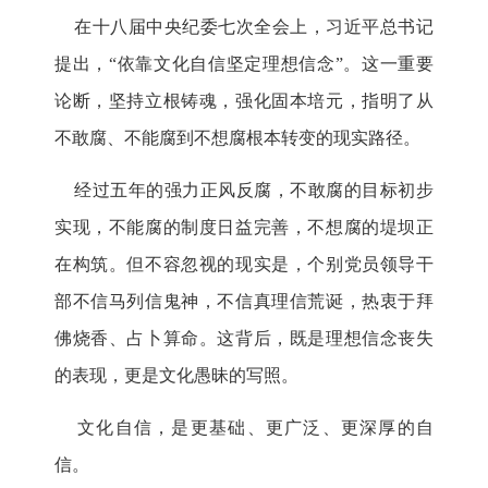
在十八届中央纪委七次全会上，习近平总书记
提出，“依靠文化自信坚定理想信念”。这一重要
论断，坚持立根铸魂，强化固本培元，指明了从
不敢腐、不能腐到不想腐根本转变的现实路径。
经过五年的强力正风反腐，不敢腐的目标初步
实现，不能腐的制度日益完善，不想腐的堤坝正
在构筑。但不容忽视的现实是，个别党员领导干
部不信马列信鬼神，不信真理信荒诞，热衷于拜
佛烧香、占卜算命。这背后，既是理想信念丧失
的表现，更是文化愚昧的写照。
文化自信，是更基础、更广泛、更深厚的自
信。