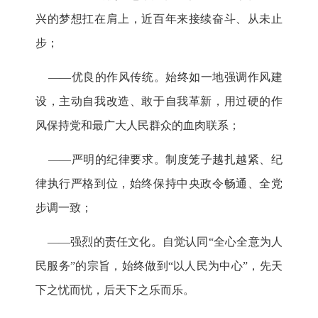
兴的梦想扛在肩上，近百年来接续奋斗、从未止
步；
——优良的作风传统。始终如一地强调作风建
设，主动自我改造、敢于自我革新，用过硬的作
风保持党和最广大人民群众的血肉联系；
——严明的纪律要求。制度笼子越扎越紧、纪
律执行严格到位，始终保持中央政令畅通、全党
步调一致；
——强烈的责任文化。自觉认同“全心全意为人
民服务”的宗旨，始终做到“以人民为中心”，先天
下之忧而忧，后天下之乐而乐。