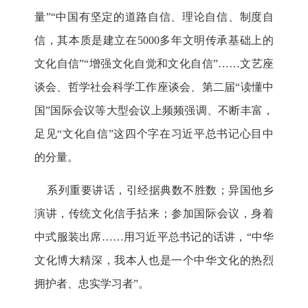
量”“中国有坚定的道路自信、理论自信、制度自
信，其本质是建立在5000多年文明传承基础上的
文化自信”“增强文化自觉和文化自信”……文艺座
谈会、哲学社会科学工作座谈会、第二届“读懂中
国”国际会议等大型会议上频频强调、不断丰富，
足见“文化自信”这四个字在习近平总书记心目中
的分量。
系列重要讲话，引经据典数不胜数；异国他乡
演讲，传统文化信手拈来；参加国际会议，身着
中式服装出席……用习近平总书记的话讲，“中华
文化博大精深，我本人也是一个中华文化的热烈
拥护者、忠实学习者”。