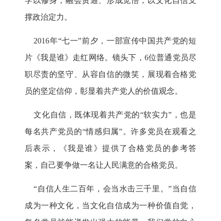
学以修身，融会贯通、形成觉悟，以文化自信支
撑政治定力。
2016年“七一”前夕，一部宣传中国共产党的短
片《我是谁》走红网络。镜头下，6位普通党员尽
职尽责的坚守、从容自信的微笑，展现着合格党
员的坚定信仰，彰显着共产党人的价值观念。
文化自信，既体现着共产党的“软实力”，也是
每名共产党员的“情感归属”。许多党员在观看之
后表示，《我是谁》提供了合格党员的参考答
案，自己要争做一名让人民满意的合格党员。
“自信人生二百年，会当水击三千里。”当自信
成为一种文化，当文化自信成为一种价值自觉，