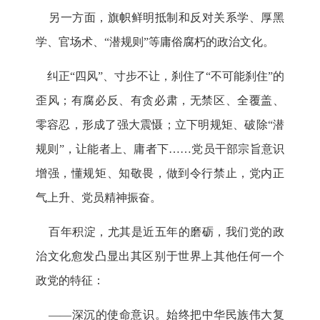
另一方面，旗帜鲜明抵制和反对关系学、厚黑
学、官场术、“潜规则”等庸俗腐朽的政治文化。
纠正“四风”、寸步不让，刹住了“不可能刹住”的
歪风；有腐必反、有贪必肃，无禁区、全覆盖、
零容忍，形成了强大震慑；立下明规矩、破除“潜
规则”，让能者上、庸者下……党员干部宗旨意识
增强，懂规矩、知敬畏，做到令行禁止，党内正
气上升、党员精神振奋。
百年积淀，尤其是近五年的磨砺，我们党的政
治文化愈发凸显出其区别于世界上其他任何一个
政党的特征：
——深沉的使命意识。始终把中华民族伟大复