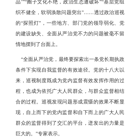
品’”“圈子文化不绝，政治生态遭破坏”“基层党组
织不健全，软弱涣散问题突出”……透过政治巡视
的“探照灯”，一些地方、部门党的领导弱化、党
的建设缺失、全面从严治党不力的问题被毫不留
情地摆到了台面上。
“全面从严治党，最终要探索出一条党长期执政
条件下实现自我监督的有效途径。党的十八大以
来，巡视制度既成为党内监督有效发挥作用的过
程，也成为依托广大人民群众，与群众监督相结
合的过程。巡视发现问题形成震慑的效果不断显
现，自上而下的党内监督和自下而上的广大人民
群众的监督得到了交汇的平台，迸发出的力量是
巨大的。”专家表示。