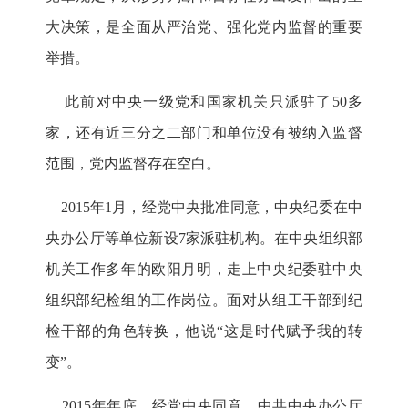
大决策，是全面从严治党、强化党内监督的重要
举措。
此前对中央一级党和国家机关只派驻了50多
家，还有近三分之二部门和单位没有被纳入监督
范围，党内监督存在空白。
2015年1月，经党中央批准同意，中央纪委在中
央办公厅等单位新设7家派驻机构。在中央组织部
机关工作多年的欧阳月明，走上中央纪委驻中央
组织部纪检组的工作岗位。面对从组工干部到纪
检干部的角色转换，他说“这是时代赋予我的转
变”。
2015年年底，经党中央同意，中共中央办公厅