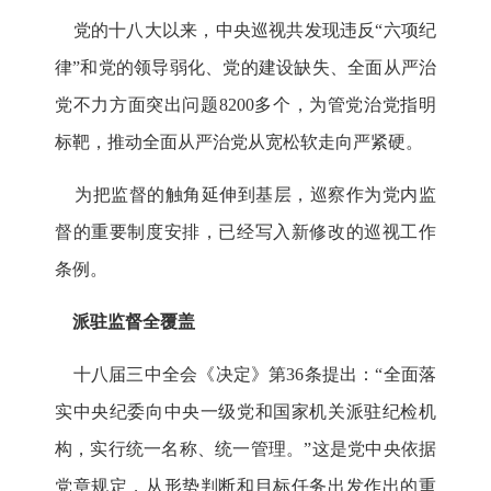
党的十八大以来，中央巡视共发现违反“六项纪
律”和党的领导弱化、党的建设缺失、全面从严治
党不力方面突出问题8200多个，为管党治党指明
标靶，推动全面从严治党从宽松软走向严紧硬。
为把监督的触角延伸到基层，巡察作为党内监
督的重要制度安排，已经写入新修改的巡视工作
条例。
派驻监督全覆盖
十八届三中全会《决定》第36条提出：“全面落
实中央纪委向中央一级党和国家机关派驻纪检机
构，实行统一名称、统一管理。”这是党中央依据
党章规定，从形势判断和目标任务出发作出的重