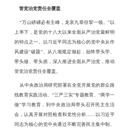
管党治党责任全覆盖
“万山磅礴必有主峰，龙衮九章但挈一领。”以
上率下，是党的十八大以来全面从严治党最鲜明
的特点之一。以习近平同志为核心的党中央从作
风建设“破题”、从八项规定做起，始终带头学、
带头做、带头抓，深入推进全面从严治党，推动
管党治党责任全覆盖。
从中央政治局研究部署在全党开展党的群众路
线教育实践活动、“三严三实”专题教育、“两学一
做”学习教育，到中央政治局带头召开民主生活
会，认真开展对照检查和党性分析……以习近平
同志为核心的党中央通过不断完善民主集中制、