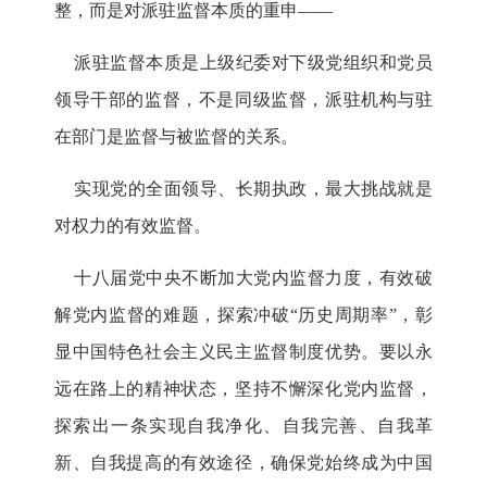
整，而是对派驻监督本质的重申——
派驻监督本质是上级纪委对下级党组织和党员
领导干部的监督，不是同级监督，派驻机构与驻
在部门是监督与被监督的关系。
实现党的全面领导、长期执政，最大挑战就是
对权力的有效监督。
十八届党中央不断加大党内监督力度，有效破
解党内监督的难题，探索冲破“历史周期率”，彰
显中国特色社会主义民主监督制度优势。要以永
远在路上的精神状态，坚持不懈深化党内监督，
探索出一条实现自我净化、自我完善、自我革
新、自我提高的有效途径，确保党始终成为中国