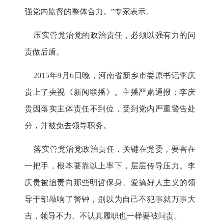
强党内监督的整体合力。”专家表示。
压实管党治党的政治责任，必须以强有力的问
责做后盾。
2015年9月6日晚，河南省新乡市委原书记李庆
贵上了央视《新闻联播》。主播严肃通报：李庆
贵因落实主体责任不到位，受到党内严重警告处
分，并被免去领导职务。
落实管党治党政治责任，关键在党委，要害在
一把手，根本要靠以上率下，层层传导压力。李
庆贵被追责向那些明哲保身、爱搞好人主义的领
导干部敲响了警钟，别以为自己不犯事就万事大
吉，领导不力、不认真履职也一样要被问责。