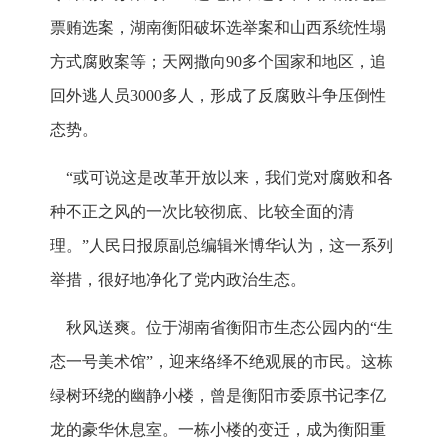
票贿选案，湖南衡阳破坏选举案和山西系统性塌
方式腐败案等；天网撒向90多个国家和地区，追
回外逃人员3000多人，形成了反腐败斗争压倒性
态势。
“或可说这是改革开放以来，我们党对腐败和各
种不正之风的一次比较彻底、比较全面的清
理。”人民日报原副总编辑米博华认为，这一系列
举措，很好地净化了党内政治生态。
秋风送爽。位于湖南省衡阳市生态公园内的“生
态一号美术馆”，迎来络绎不绝观展的市民。这栋
绿树环绕的幽静小楼，曾是衡阳市委原书记李亿
龙的豪华休息室。一栋小楼的变迁，成为衡阳重