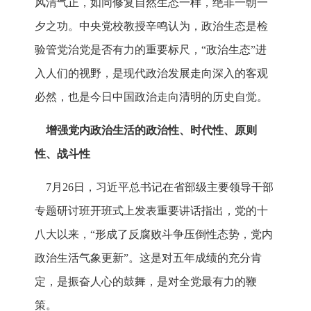
风清气正，如同修复自然生态一样，绝非一朝一
夕之功。中央党校教授辛鸣认为，政治生态是检
验管党治党是否有力的重要标尺，“政治生态”进
入人们的视野，是现代政治发展走向深入的客观
必然，也是今日中国政治走向清明的历史自觉。
增强党内政治生活的政治性、时代性、原则
性、战斗性
7月26日，习近平总书记在省部级主要领导干部
专题研讨班开班式上发表重要讲话指出，党的十
八大以来，“形成了反腐败斗争压倒性态势，党内
政治生活气象更新”。这是对五年成绩的充分肯
定，是振奋人心的鼓舞，是对全党最有力的鞭
策。