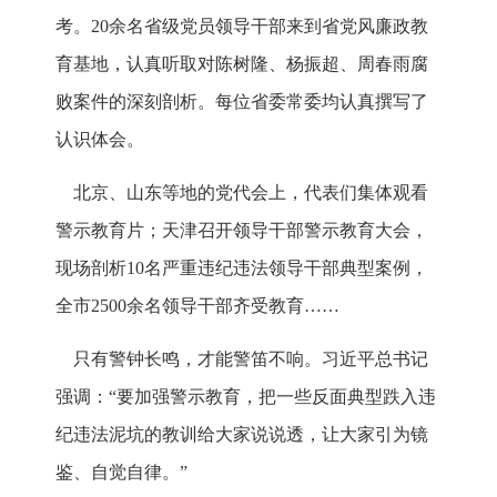
考。20余名省级党员领导干部来到省党风廉政教
育基地，认真听取对陈树隆、杨振超、周春雨腐
败案件的深刻剖析。每位省委常委均认真撰写了
认识体会。
北京、山东等地的党代会上，代表们集体观看
警示教育片；天津召开领导干部警示教育大会，
现场剖析10名严重违纪违法领导干部典型案例，
全市2500余名领导干部齐受教育……
只有警钟长鸣，才能警笛不响。习近平总书记
强调：“要加强警示教育，把一些反面典型跌入违
纪违法泥坑的教训给大家说说透，让大家引为镜
鉴、自觉自律。”