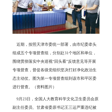
近期，按照天津市委统一部署，由市纪委牵头
组成五个专项督查组，分别赴31个地区和单位，
围绕贯彻落实中央巡视“回头看”反馈意见等开展
专项督查，督促各级党组织坚决打好净化政治生
态主动仗。图为第一专项督查组到该市和平区委
进行督查。（资料图片）
9月23日，全国人大教育科学文化卫生委员会原
副主任委员、甘肃省委原书记王三运严重违纪被