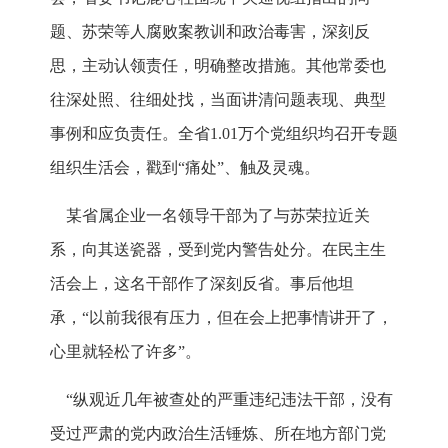
题、苏荣等人腐败案教训和政治毒害，深刻反
思，主动认领责任，明确整改措施。其他常委也
往深处照、往细处找，当面讲清问题表现、典型
事例和应负责任。全省1.01万个党组织均召开专题
组织生活会，戳到“痛处”、触及灵魂。
某省属企业一名领导干部为了与苏荣拉近关
系，向其送瓷器，受到党内警告处分。在民主生
活会上，这名干部作了深刻反省。事后他坦
承，“以前我很有压力，但在会上把事情讲开了，
心里就轻松了许多”。
“纵观近几年被查处的严重违纪违法干部，没有
受过严肃的党内政治生活锤炼、所在地方部门党