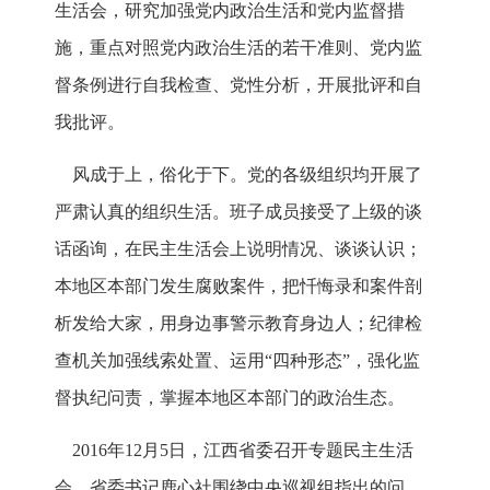
生活会，研究加强党内政治生活和党内监督措
施，重点对照党内政治生活的若干准则、党内监
督条例进行自我检查、党性分析，开展批评和自
我批评。
风成于上，俗化于下。党的各级组织均开展了
严肃认真的组织生活。班子成员接受了上级的谈
话函询，在民主生活会上说明情况、谈谈认识；
本地区本部门发生腐败案件，把忏悔录和案件剖
析发给大家，用身边事警示教育身边人；纪律检
查机关加强线索处置、运用“四种形态”，强化监
督执纪问责，掌握本地区本部门的政治生态。
2016年12月5日，江西省委召开专题民主生活
会，省委书记鹿心社围绕中央巡视组指出的问