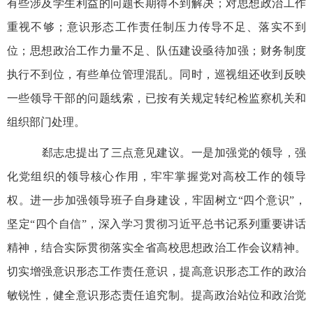
有些涉及学生利益的问题长期得不到解决；对思想政治工作
重视不够；意识形态工作责任制压力传导不足、落实不到
位；思想政治工作力量不足、队伍建设亟待加强；财务制度
执行不到位，有些单位管理混乱。同时，巡视组还收到反映
一些领导干部的问题线索，已按有关规定转纪检监察机关和
组织部门处理。
郄志忠提出了三点意见建议。一是加强党的领导，强
化党组织的领导核心作用，牢牢掌握党对高校工作的领导
权。进一步加强领导班子自身建设，牢固树立“四个意识”，
坚定“四个自信”，深入学习贯彻习近平总书记系列重要讲话
精神，结合实际贯彻落实全省高校思想政治工作会议精神。
切实增强意识形态工作责任意识，提高意识形态工作的政治
敏锐性，健全意识形态责任追究制。提高政治站位和政治觉