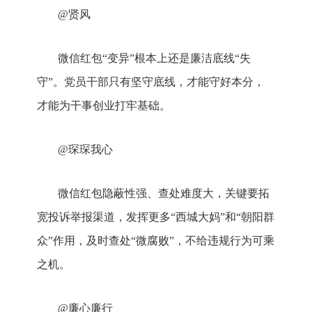
@贤风
微信红包“变异”根本上还是廉洁底线“失
守”。党员干部只有坚守底线，才能守好本分，
才能为干事创业打牢基础。
@琛琛我心
微信红包隐蔽性强、查处难度大，关键要拓
宽投诉举报渠道，发挥更多“西城大妈”和“朝阳群
众”作用，及时查处“微腐败”，不给违规行为可乘
之机。
@廉心廉行