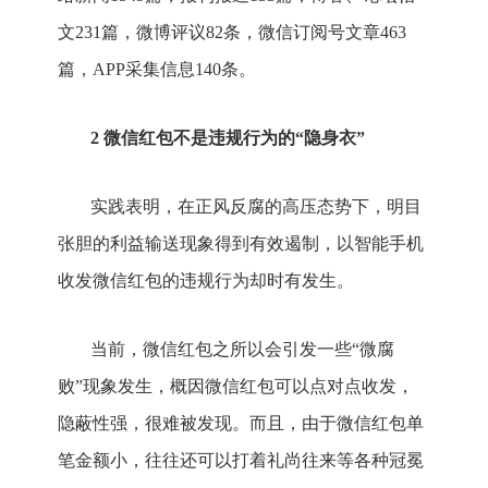
文231篇，微博评议82条，微信订阅号文章463
篇，APP采集信息140条。
2 微信红包不是违规行为的“隐身衣”
实践表明，在正风反腐的高压态势下，明目
张胆的利益输送现象得到有效遏制，以智能手机
收发微信红包的违规行为却时有发生。
当前，微信红包之所以会引发一些“微腐
败”现象发生，概因微信红包可以点对点收发，
隐蔽性强，很难被发现。而且，由于微信红包单
笔金额小，往往还可以打着礼尚往来等各种冠冕