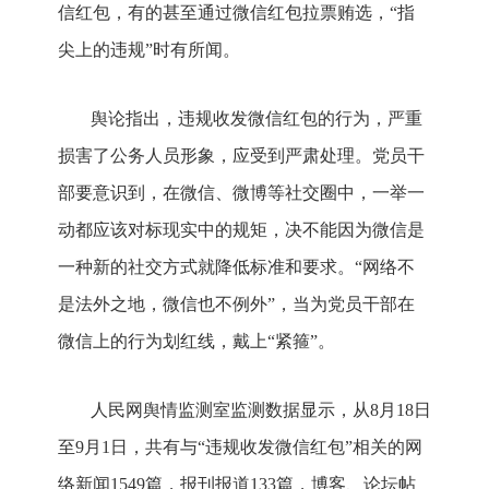
信红包，有的甚至通过微信红包拉票贿选，“指
尖上的违规”时有所闻。
舆论指出，违规收发微信红包的行为，严重
损害了公务人员形象，应受到严肃处理。党员干
部要意识到，在微信、微博等社交圈中，一举一
动都应该对标现实中的规矩，决不能因为微信是
一种新的社交方式就降低标准和要求。“网络不
是法外之地，微信也不例外”，当为党员干部在
微信上的行为划红线，戴上“紧箍”。
人民网舆情监测室监测数据显示，从8月18日
至9月1日，共有与“违规收发微信红包”相关的网
络新闻1549篇，报刊报道133篇，博客、论坛帖