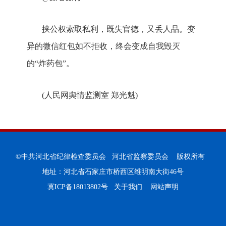
挟公权索取私利，既失官德，又丢人品。变
异的微信红包如不拒收，终会变成自我毁灭
的“炸药包”。
(人民网舆情监测室 郑光魁)
©中共河北省纪律检查委员会 河北省监察委员会 版权所有
地址：河北省石家庄市桥西区维明南大街46号
冀ICP备18013802号
关于我们
网站声明