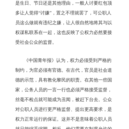
是生日、节日还是其他理由，一般人讨要红包顶
多让人觉得“讨嫌”，置之不理就罢了，可公职人
员这么做就有违纪之嫌，让人很自然地将其与以
权谋私联系在一起，这也反映了公权力必然要接
受社会公众的监督。
《中国青年报》认为，权力必须受到严格的
制约，为官必须有官德。在古代，官员是社会道
德的示范，具有教化黎民的职责。在其他一些国
家，公务人员的一言一行也必须严格接受监督，
丝毫不检点就可能成为丑闻，被赶下台去。公众
对公职人员进行更严格监督、提出更高要求，是
权力正常运行的保证。这并不是意味着公职人员
就只能缩手缩脚，相反，他们需要在制度允许的