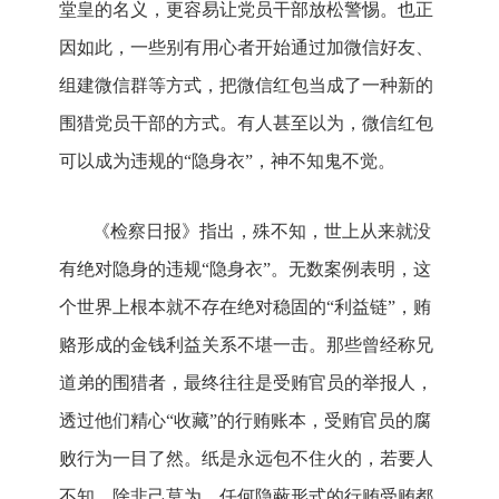
堂皇的名义，更容易让党员干部放松警惕。也正
因如此，一些别有用心者开始通过加微信好友、
组建微信群等方式，把微信红包当成了一种新的
围猎党员干部的方式。有人甚至以为，微信红包
可以成为违规的“隐身衣”，神不知鬼不觉。
《检察日报》指出，殊不知，世上从来就没
有绝对隐身的违规“隐身衣”。无数案例表明，这
个世界上根本就不存在绝对稳固的“利益链”，贿
赂形成的金钱利益关系不堪一击。那些曾经称兄
道弟的围猎者，最终往往是受贿官员的举报人，
透过他们精心“收藏”的行贿账本，受贿官员的腐
败行为一目了然。纸是永远包不住火的，若要人
不知，除非己莫为。任何隐蔽形式的行贿受贿都