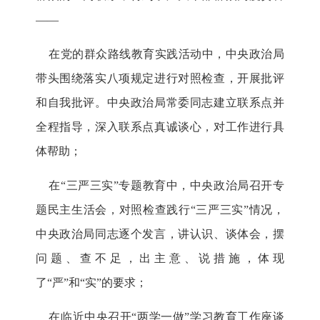
——
在党的群众路线教育实践活动中，中央政治局
带头围绕落实八项规定进行对照检查，开展批评
和自我批评。中央政治局常委同志建立联系点并
全程指导，深入联系点真诚谈心，对工作进行具
体帮助；
在“三严三实”专题教育中，中央政治局召开专
题民主生活会，对照检查践行“三严三实”情况，
中央政治局同志逐个发言，讲认识、谈体会，摆
问题、查不足，出主意、说措施，体现
了“严”和“实”的要求；
在临近中央召开“两学一做”学习教育工作座谈