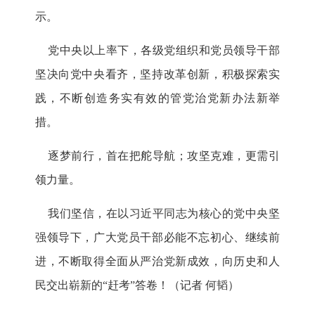
示。
党中央以上率下，各级党组织和党员领导干部
坚决向党中央看齐，坚持改革创新，积极探索实
践，不断创造务实有效的管党治党新办法新举
措。
逐梦前行，首在把舵导航；攻坚克难，更需引
领力量。
我们坚信，在以习近平同志为核心的党中央坚
强领导下，广大党员干部必能不忘初心、继续前
进，不断取得全面从严治党新成效，向历史和人
民交出崭新的“赶考”答卷！（记者 何韬）