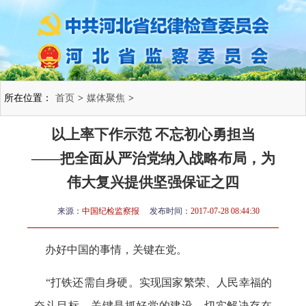
所在位置：
首页
>
媒体聚焦
>
以上率下作示范 不忘初心勇担当
——把全面从严治党纳入战略布局，为
伟大复兴提供坚强保证之四
来源：
中国纪检监察报
发布时间：
2017-07-28 08:44:30
办好中国的事情，关键在党。
“打铁还需自身硬。实现国家繁荣、人民幸福的
奋斗目标，关键是抓好党的建设，切实解决存在