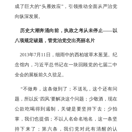
成了巨大的“头雁效应”，引领推动全面从严治党
向纵深发展。
历史大潮奔涌向前，执政之考从未停止——以
八项规定破题，管党治党交出亮丽名片
2013年7月11日，细雨中的西柏坡草木葱茏。纪
念馆内，习近平总书记在一块回顾党的七届二中
全会的展板前久久驻足。
“不做寿，这条做到了；不送礼，这个还有问
题，所以反‘四风’要解决这个问题；少敬酒，现在
公款吃喝得到遏制，关键是要坚持下去；少拍
掌，我们也提倡；不以人名命名地名，这一条坚
持下来了；第六条，我们党对此有清醒的认