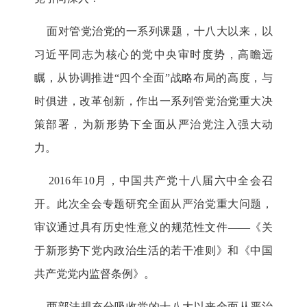
面对管党治党的一系列课题，十八大以来，以
习近平同志为核心的党中央审时度势，高瞻远
瞩，从协调推进“四个全面”战略布局的高度，与
时俱进，改革创新，作出一系列管党治党重大决
策部署，为新形势下全面从严治党注入强大动
力。
2016年10月，中国共产党十八届六中全会召
开。此次全会专题研究全面从严治党重大问题，
审议通过具有历史性意义的规范性文件——《关
于新形势下党内政治生活的若干准则》和《中国
共产党党内监督条例》。
两部法规充分吸收党的十八大以来全面从严治