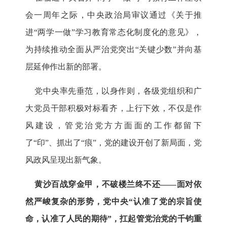
会一周年之际，中央政治局审议通过《关于推
进“两学一做”学习教育常态化制度化的意见》，
为持续推动全面从严治党突出“关键少数”并向基
层延伸作出新的部署。
党中央率先垂范，以身作则，各级党组织和广
大党员干部积极对标看齐，上行下效，不仅是作
风建设，管党治党方方面面的工作都留下
了“印”、抓出了“痕”，党的建设开创了新局面，党
风政风呈现出新气象。
黄沙百战穿金甲，不破楼兰终不还——面对依
然严峻复杂的形势，党中央“认准了党的宗旨使
命，认准了人民的期待”，扛起管党治党的千钧重