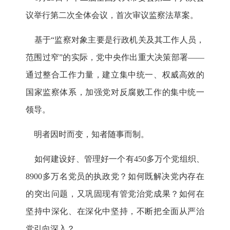
议举行第二次全体会议，首次审议监察法草案。
基于“监察对象主要是行政机关及其工作人员，
范围过窄”的实际，党中央作出重大决策部署——
通过整合工作力量，建立集中统一、权威高效的
国家监察体系，加强党对反腐败工作的集中统一
领导。
明者因时而变，知者随事而制。
如何建设好、管理好一个有450多万个党组织、
8900多万名党员的执政党？如何既解决党内存在
的突出问题，又巩固现有管党治党成果？如何在
坚持中深化、在深化中坚持，不断把全面从严治
党引向深入？