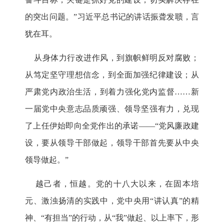
的突出问题。”习近平总书记的讲话振聋发聩，言
犹在耳。
从身体力行改进作风，到旗帜鲜明反对腐败；
从笃定坚守理想信念，到全面加强纪律建设；从
严肃党内政治生活，到着力强化党内监督……新
一届党中央意志品质顽强、领导坚强有力，兑现
了上任伊始即向全党作出的承诺——“党风廉政建
设，要从领导干部做起，领导干部首先要从中央
领导做起。”
越己者，恒越。党的十八大以来，在固本培
元、激浊扬清的实践中，党中央用“讲认真”的精
神、“有担当”的行动，从“我”做起、以上率下，形