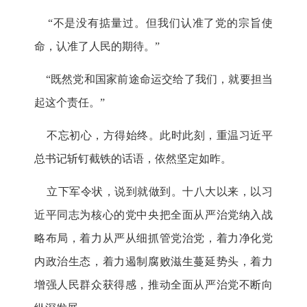
“不是没有掂量过。但我们认准了党的宗旨使
命，认准了人民的期待。”
“既然党和国家前途命运交给了我们，就要担当
起这个责任。”
不忘初心，方得始终。此时此刻，重温习近平
总书记斩钉截铁的话语，依然坚定如昨。
立下军令状，说到就做到。十八大以来，以习
近平同志为核心的党中央把全面从严治党纳入战
略布局，着力从严从细抓管党治党，着力净化党
内政治生态，着力遏制腐败滋生蔓延势头，着力
增强人民群众获得感，推动全面从严治党不断向