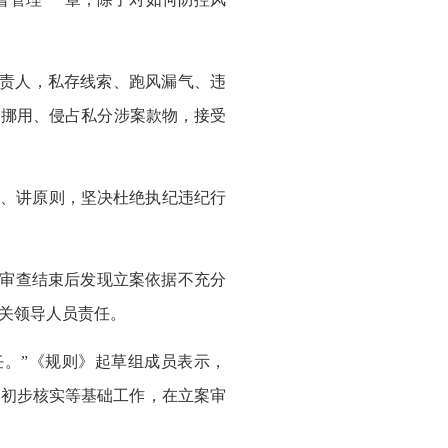
责人，私存线索、跑风漏气、违
留挪用、侵占私分涉案款物，接受
气、讲原则，坚决杜绝执纪违纪行
对审查结束后发现立案依据不充分
关领导人员责任。
任。”《规则》起草组成员表示，
细初步核实等基础工作，在立案审