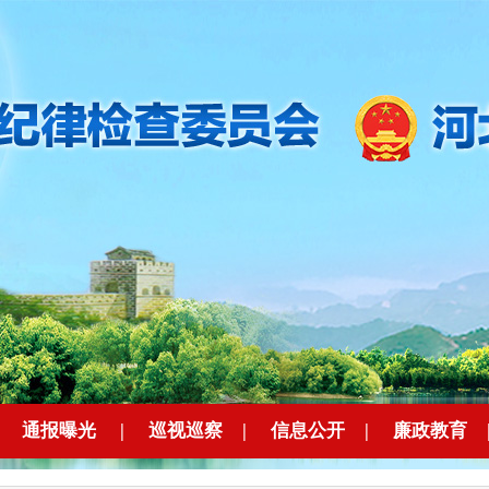
|
通报曝光
|
巡视巡察
|
信息公开
|
廉政教育