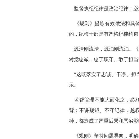
监督执纪纪律是政治纪律，必
《规则》提炼有效做法和具体
的，纪检干部是有严格纪律约束
源清则流清，源浊则流浊。《
对党忠诚、忠于职守、敢于担当
“这既落实了忠诚、干净、担当
示。
监督管理不能大而化之，必须
背；不讲规矩、不守纪律，越
种，都造成了严重后果和恶劣影
《规则》坚持问题导向，明确