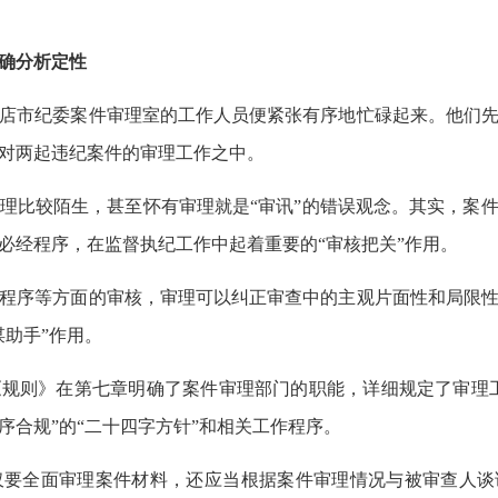
确分析定性
店市纪委案件审理室的工作人员便紧张有序地忙碌起来。他们先
对两起违纪案件的审理工作之中。
比较陌生，甚至怀有审理就是“审讯”的错误观念。其实，案
必经程序，在监督执纪工作中起着重要的“审核把关”作用。
程序等方面的审核，审理可以纠正审查中的主观片面性和局限性
谋助手”作用。
规则》在第七章明确了案件审理部门的职能，详细规定了审理工
序合规”的“二十四字方针”和相关工作程序。
要全面审理案件材料，还应当根据案件审理情况与被审查人谈