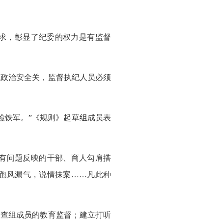
求，彰显了纪委的权力是有监督
政治安全关，监督执纪人员必须
检铁军。”《规则》起草组成员表
有问题反映的干部、商人勾肩搭
跑风漏气，说情抹案……凡此种
查组成员的教育监督；建立打听