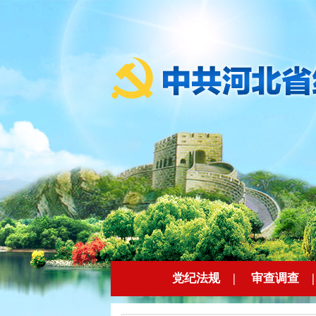
党纪法规
|
审查调查