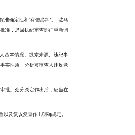
准确定性和‘有错必纠’。”驻马
人批准，退回执纪审查部门重新调
人基本情况、线索来源、违纪事
纪事实性质，分析被审查人违反党
。
审批。处分决定作出后，应当在
置以及复议复查作出明确规定。