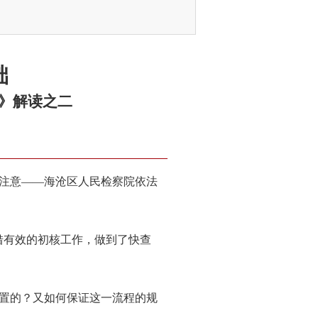
础
》解读之二
注意——海沧区人民检察院依法
借有效的初核工作，做到了快查
置的？又如何保证这一流程的规