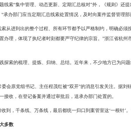
线索“集中管理、动态更新、定期汇总核对”外，《规则》还提
，“承办部门应当定期汇总线索处置情况，及时向案件监督管理部
索从进到出的整个过程、所有环节都予以严格制约，明确必须
置办理，体现了执纪者时刻都要严守纪律的宗旨。”浙江省杭州
践探索的梳理、提炼、归纳、总结。近年来，不少地方已为问题
常委会原党组书记、主任程茂红被“双开”的消息引发关注。据刘
一接收，在登记备案并通过审批后，送承办部门处置的。
收到，千条线、万条线，最后都统一归口到案管室这‘一根针’。
大多数