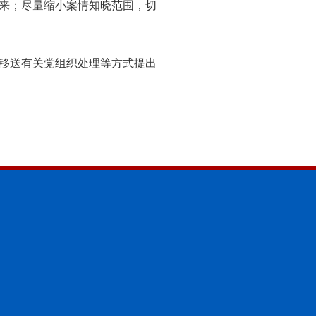
来；尽量缩小案情知晓范围，切
移送有关党组织处理等方式提出