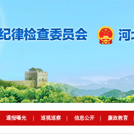
|
通报曝光
|
巡视巡察
|
信息公开
|
廉政教育