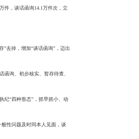
万件，谈话函询14.1万件次，立
存”去掉，增加“谈话函询”，迈出
话函询、初步核实、暂存待查、
纪“四种形态”，抓早抓小、动
一般性问题及时同本人见面，谈