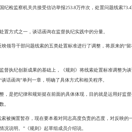
纪检监察机关共接受信访举报253.8万件次，处置问题线索73.4
处置方式之一，谈话函询在监督执纪实践中的分量。
反映领导干部问题线索的五类处置标准进行了调整，将原来的“留
监督执纪创新成果的基础上，《规则》将线索处置标准调整为谈
“谈话函询”单列一章，明确了具体方式和相关程序。
，是把纪律和规矩挺在前面的具体体现，目的就是运用好监督执
数。
索被搁置暂存，现在要本着对同志高度负责的态度，对反映的
情况说明。”《规则》起草组成员介绍说。