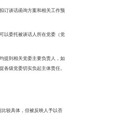
拟订谈话函询方案和相关工作预
可以委托被谈话人所在党委（党
均提到相关党委主要负责人，如
促各级党委切实负起主体责任。
题比较具体，但被反映人予以否