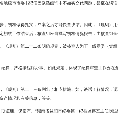
名地级市市委书记便因谈话函询中不如实交代问题，甚至在谈话
步，初核做得扎实，立案之后才能快查快结。因此，《规则》用
定初核工作结束后，核查组应当撰写初核情况报告，由核查组全
。《规则》第二十二条明确规定，被核查人为下一级党委（党组
纪律，严格按程序办事。如此规定，体现了纪律审查工作要在党
，《规则》第二十三条列出了相应措施。如，谈话了解情况，调
资产情况和有关信息，等等。
取证细、保密严。”湖南省益阳市纪委第一纪检监察室主任刘雄