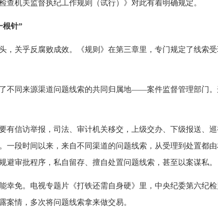
检查机关监督执纪工作规则（试行）》对此有着明确规定。
一根针”
头，关乎反腐败成效。《规则》在第三章里，专门规定了线索受
了不同来源渠道问题线索的共同归属地——案件监督管理部门。
要有信访举报，司法、审计机关移交，上级交办、下级报送、巡
。一段时间以来，来自不同渠道的问题线索，从受理到处置都由
规避审批程序，私自留存、擅自处置问题线索，甚至以案谋私。
能幸免。电视专题片《打铁还需自身硬》里，中央纪委第六纪检
露案情，多次将问题线索拿来做交易。