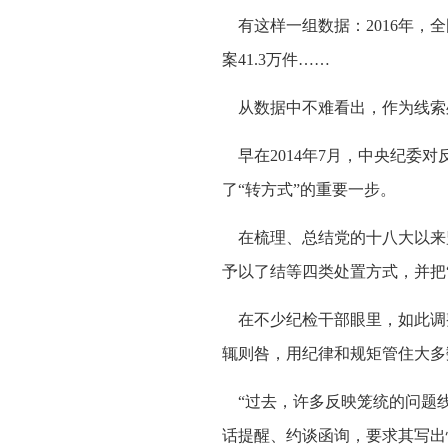
有这样一组数据：2016年，全国
案41.3万件……
从数据中不难看出，作为线索
早在2014年7月，中央纪委对
了“转方式”的重要一步。
在梳理、总结党的十八大以来
予以了结等四类处置方式，并把
在不少纪检干部眼里，如此调整
辄则咎，用纪律和规矩管住大多
“过去，许多反映笼统的问题线
话提醒、约谈函询，要求其写出