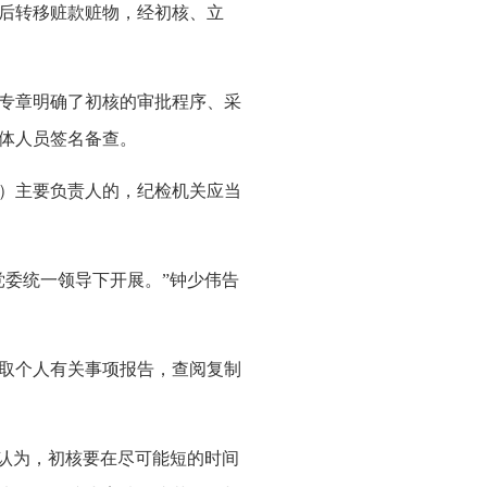
后转移赃款赃物，经初核、立
专章明确了初核的审批程序、采
体人员签名备查。
）主要负责人的，纪检机关应当
委统一领导下开展。”钟少伟告
取个人有关事项报告，查阅复制
认为，初核要在尽可能短的时间