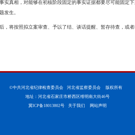
事实真相，对能够在初核阶段固定的事实证据都要尽可能固定下
题发生。
后，将按照拟立案审查、予以了结、谈话提醒、暂存待查，或者
©中共河北省纪律检查委员会 河北省监察委员会 版权所有
地址：河北省石家庄市桥西区维明南大街46号
冀ICP备18013802号
关于我们
网站声明