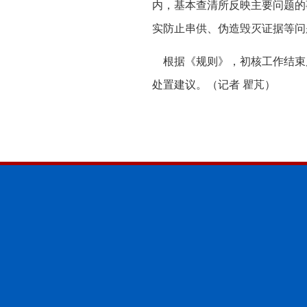
内，基本查清所反映主要问题的
实防止串供、伪造毁灭证据等问
根据《规则》，初核工作结束
处置建议。（记者 瞿芃）