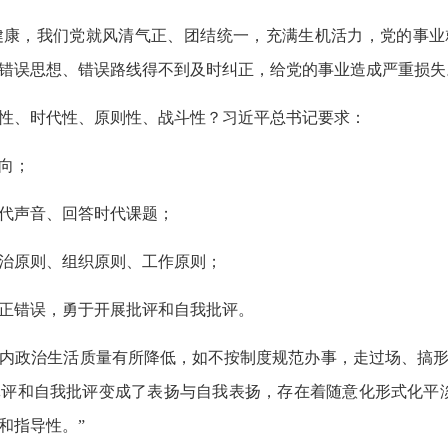
康，我们党就风清气正、团结统一，充满生机活力，党的事业
错误思想、错误路线得不到及时纠正，给党的事业造成严重损失
性、时代性、原则性、战斗性？习近平总书记要求：
向；
代声音、回答时代课题；
治原则、组织原则、工作原则；
正错误，勇于开展批评和自我批评。
内政治生活质量有所降低，如不按制度规范办事，走过场、搞形
评和自我批评变成了表扬与自我表扬，存在着随意化形式化平
和指导性。”