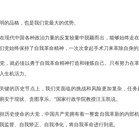
明的品格，也是我们党最大的优势。
在现代中国各种政治力量的反复较量中脱颖而出，能够始终走在
们党始终保持了自我革命精神，一次次拿起手术刀来革除自身的
党，就必须以勇于自我革命精神打造和锤炼自己。只有努力在革
入生机活力。
关键的历史节点上，我们党面临的挑战和风险更加复杂，任务
易安于现状、贪图享乐。”国家行政学院教授汪玉凯说。
担历史使命的大党，中国共产党拥有着一整套自我革新的内部机
我监督、自我矫正、自我净化，将自我革命进行到底。