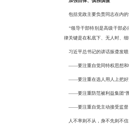
加强自律、慎独慎微
包括党政主要负责同志在内的“
“领导干部特别是高级干部必须
律关键是在私底下、无人时、细
习近平总书记的讲话振聋发聩
——要注重自觉同特权思想和
——要注重在选人用人上把好
——要注重防范被利益集团“围
——要注重自觉主动接受监督
人不率则不从，身不先则不信