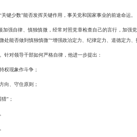
关键少数”能否发挥关键作用，事关党和国家事业的前途命运。
加强自律、慎独慎微，经常对照党章检查自己的言行，加强党
微处能否做到慎独慎微”“增强政治定力、纪律定力、道德定力、
。针对领导干部如何严格自律，他进一步提出：
特权现象作斗争；
方向、守住原则；
猎”；
。
。