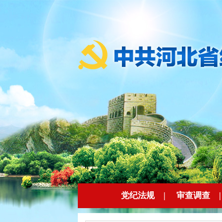
党纪法规
|
审查调查