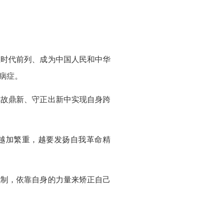
时代前列、成为中国人民和中华
病症。
故鼎新、守正出新中实现自身跨
越加繁重，越要发扬自我革命精
制，依靠自身的力量来矫正自己