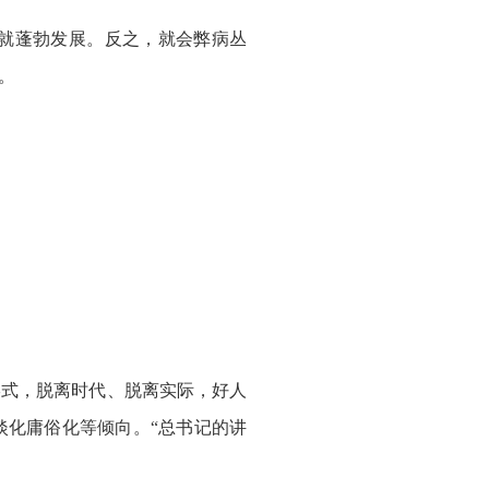
就蓬勃发展。反之，就会弊病丛
。
式，脱离时代、脱离实际，好人
淡化庸俗化等倾向。“总书记的讲