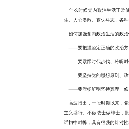
什么时候党内政治生活正常健
生、人心涣散、丧失斗志，各种
如何加强党内政治生活的政治
——要把握坚定正确的政治方
——要紧跟时代步伐、聆听时
——要坚持党的思想原则、政
——要旗帜鲜明坚持真理、修
高波指出，一段时期以来，党
主义盛行、不做战士做绅士，批
话切中时弊，具有很强的针对性