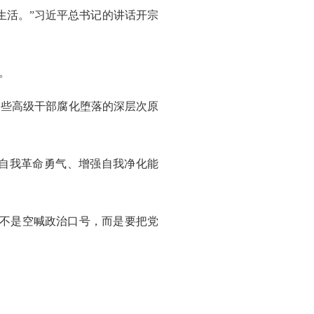
生活。”习近平总书记的讲话开宗
。
些高级干部腐化堕落的深层次原
自我革命勇气、增强自我净化能
不是空喊政治口号，而是要把党