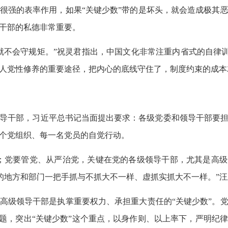
强的表率作用，如果“关键少数”带的是坏头，就会造成极其
干部的私德非常重要。
不会守规矩。”祝灵君指出，中国文化非常注重内省式的自律训练
人党性修养的重要途径，把内心的底线守住了，制度约束的成本
导干部，习近平总书记当面提出要求：各级党委和领导干部要担
个党组织、每一名党员的自觉行动。
；党要管党、从严治党，关键在党的各级领导干部，尤其是高级
’的地方和部门一把手抓与不抓大不一样、虚抓实抓大不一样。”
级领导干部是执掌重要权力、承担重大责任的“关键少数”。
破题，突出“关键少数”这个重点，以身作则、以上率下，严明纪