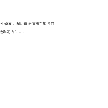
性修养，陶冶道德情操”“加强自
抵腐定力”……