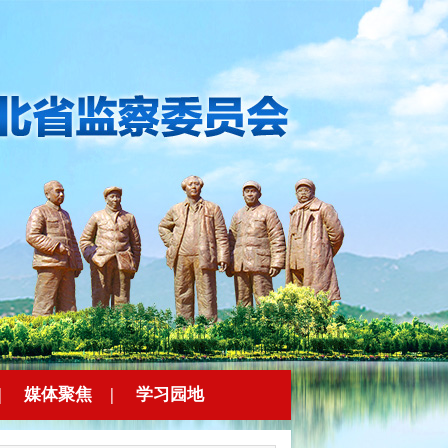
|
媒体聚焦
|
学习园地