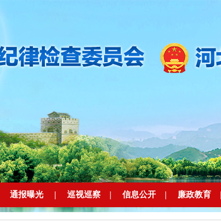
|
通报曝光
|
巡视巡察
|
信息公开
|
廉政教育