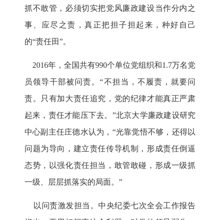
抓不敢管，必须切实把党风廉政建设当作分内之
事、应尽之责，真正把担子担起来，种好自己
的“责任田”。
2016年，全国共有990个单位党组织和1.7万名党
员领导干部被问责。“不担当，不履责，就要问
责。只有加大责任追究，党的纪律才能真正严肃
起来，责任才能压下去。”北京大学廉政建设研究
中心副主任庄德水认为，“光靠觉悟不够，还得以
问题为导向，建立责任传导机制，形成责任倒逼
态势，以强化责任担当，敢管敢碰，形成一级抓
一级、层层抓落实的局面。”
以问责激发担当。中央纪委七次全会工作报告