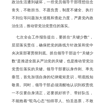
政治生活遭到破坏，一些党员领导干部理想信念
丧失，不敢担当、不愿负责，制度不健全、执行
不到位等问题加大巡视和查处力度，严肃党内政
治生活，推动管党治党责任的落实。
七次全会工作报告提出，要抓住“关键少数”，
层层落实责任，确保把党的路线方针政策和党中
央决策部署贯彻到底。抓住领导干部这个“关键少
数”是推进全面从严治党的关键，也是推动管党治
党责任落实的关键。领导干部要以身作则、率先
垂范，首先加强自身的纪律规矩意识，明底线知
敬畏。同时，领导干部必须清醒地认识到权责统
一不仅要自身清正，还要抓好班子、带好队伍，
不能抱着“鸵鸟心态”怕得罪人、怕丢选票，不敢