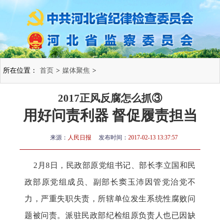
所在位置：
首页
>
媒体聚焦
>
2017正风反腐怎么抓③
用好问责利器 督促履责担当
来源：
人民日报
发布时间：
2017-02-13 13:37:57
2月8日，民政部原党组书记、部长李立国和民
政部原党组成员、副部长窦玉沛因管党治党不
力，严重失职失责，所辖单位发生系统性腐败问
题被问责。派驻民政部纪检组原负责人也已因缺