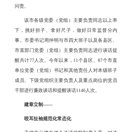
问责。
该市各级党委（党组）主要负责同志以上率
下，挑好担子、拿好尺子，做好日常监督分内
事。市委书记周仲明与市四大班子以及各县区、
市直部门党委（党组）主要负责同志进行谈话提
醒共计
77
人次。今年以来，
11
个县区、
87
个市直
单位党委（党组）书记和其他责任人对本级班子
成员、下级党组织主要负责人及重点岗位的党员
干部进行廉政谈话和提醒谈话
1146
人次。
建章立制
——
咬耳扯袖规范化常态化