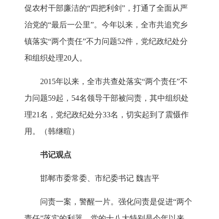
促农村干部廉洁的“四把利剑”，打通了全面从严
治党的“最后一公里”。今年以来，全市共追究乡
镇落实“两个责任”不力问题52件，党纪政纪处分
和组织处理20人。
2015年以来，全市共查处落实“两个责任”不
力问题59起，54名领导干部被问责，其中组织处
理21名，党纪政纪处分33名，切实起到了震慑作
用。
（
韩继暄
）
书记观点
邯郸市委常委、市纪委书记
魏吉平
问责一案，警醒一片。强化问责是促进“两个
责任”落实的利器。党的十八大特别是今年以来，