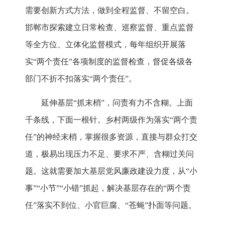
需要创新方式方法，做到全程监督、不留空白。
邯郸市探索建立日常检查、巡察监督、重点监督
等全方位、立体化监督模式，每年组织开展落
实“两个责任”各项制度的监督检查，督促各级各
部门不折不扣落实“两个责任”。
延伸基层“抓末梢”，问责有力不含糊。上面
千条线，下面一根针。乡村两级作为落实“两个责
任”的神经末梢，掌握很多资源，直接与群众打交
道，极易出现压力不足、要求不严、含糊过关问
题。这就需要加大基层党风廉政建设力度，从“小
事”“小节”“小错”抓起，解决基层存在的“两个责
任”落实不到位、小官巨腐、“苍蝇”扑面等问题。