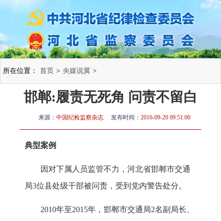
所在位置：
首页
>
央媒说冀
>
邯郸:履责无死角 问责不留白
来源：
中国纪检监察杂志
发布时间：
2016-09-20 09:51:00
典型案例
因对下属人员监管不力，河北省邯郸市交通
局3位县处级干部被问责，受到党内警告处分。
2010年至2015年，邯郸市交通局2名副局长、