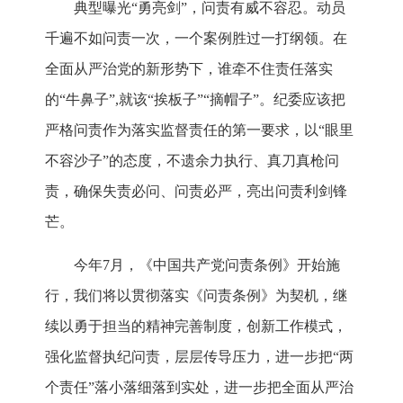
典型曝光“勇亮剑”，问责有威不容忍。动员
千遍不如问责一次，一个案例胜过一打纲领。在
全面从严治党的新形势下，谁牵不住责任落实
的“牛鼻子”,就该“挨板子”“摘帽子”。纪委应该把
严格问责作为落实监督责任的第一要求，以“眼里
不容沙子”的态度，不遗余力执行、真刀真枪问
责，确保失责必问、问责必严，亮出问责利剑锋
芒。
今年7月，《中国共产党问责条例》开始施
行，我们将以贯彻落实《问责条例》为契机，继
续以勇于担当的精神完善制度，创新工作模式，
强化监督执纪问责，层层传导压力，进一步把“两
个责任”落小落细落到实处，进一步把全面从严治