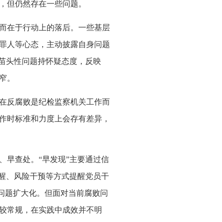
，但仍然存在一些问题。
而在于行动上的落后。一些基层
罪人等心态，主动披露自身问题
、苗头性问题持怀疑态度，反映
窄。
在反腐败是纪检监察机关工作而
作时标准和力度上会存有差异，
早查处。“早发现”主要通过信
提醒、风险干预等方式提醒党员干
免问题扩大化。但面对当前腐败问
较常规，在实践中成效并不明