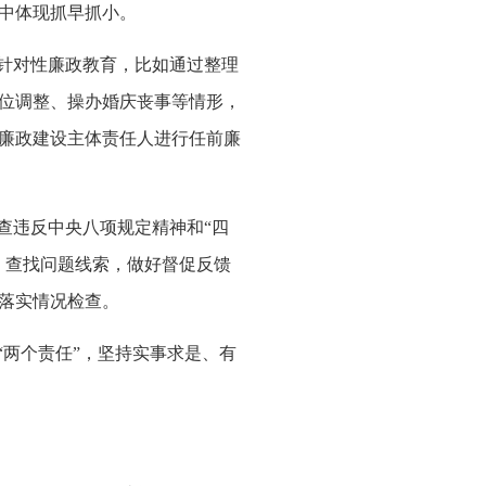
中体现抓早抓小。
针对性廉政教育，比如通过整理
位调整、操办婚庆丧事等情形，
廉政建设主体责任人进行任前廉
查违反中央八项规定精神和“四
，查找问题线索，做好督促反馈
落实情况检查。
两个责任”，坚持实事求是、有