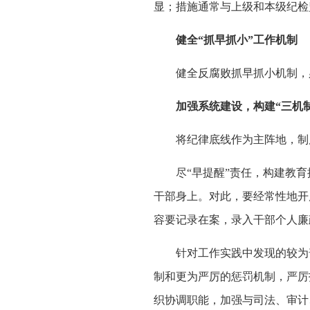
显；措施通常与上级和本级纪检
健全“抓早抓小”工作机制
健全反腐败抓早抓小机制，必
加强系统建设，构建“三机制
将纪律底线作为主阵地，制度
尽“早提醒”责任，构建教育
干部身上。对此，要经常性地开
容要记录在案，录入干部个人廉
针对工作实践中发现的较为普遍
制和更为严厉的惩罚机制，严厉
织协调职能，加强与司法、审计