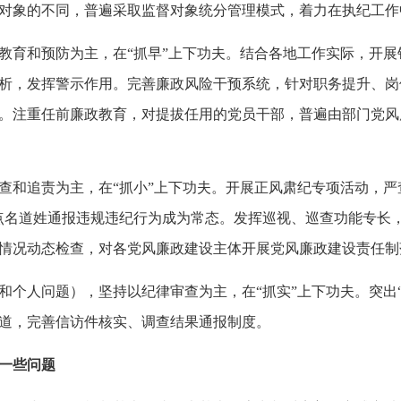
象的不同，普遍采取监督对象统分管理模式，着力在执纪工作
育和预防为主，在“抓早”上下功夫。结合各地工作实际，开展
析，发挥警示作用。完善廉政风险干预系统，针对职务提升、岗
。注重任前廉政教育，对提拔任用的党员干部，普遍由部门党风
追责为主，在“抓小”上下功夫。开展正风肃纪专项活动，严
点名道姓通报违规违纪行为成为常态。发挥巡视、巡查功能专长
情况动态检查，对各党风廉政建设主体开展党风廉政建设责任制
人问题），坚持以纪律审查为主，在“抓实”上下功夫。突出“
道，完善信访件核实、调查结果通报制度。
一些问题