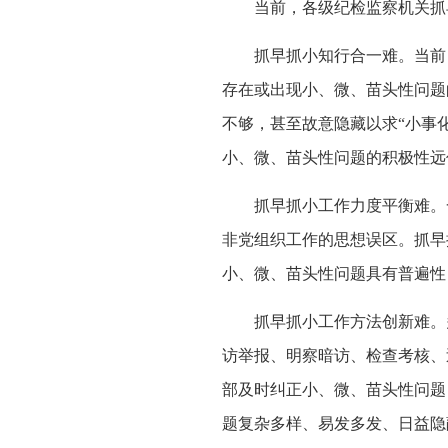
当前，各级纪检监察机关抓早
抓早抓小知行合一难。当前，
存在或出现小、微、苗头性问题
不够，甚至故意隐藏以求“小事
小、微、苗头性问题的积极性远
抓早抓小工作力度平衡难。一
非党组织工作的思想误区。抓早
小、微、苗头性问题具有普遍性
抓早抓小工作方法创新难。多
访举报、明察暗访、检查考核、
部及时纠正小、微、苗头性问题
题复杂多样、易发多发、日益隐