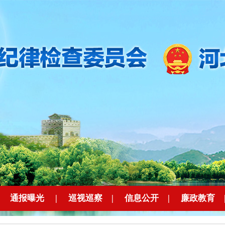
|
通报曝光
|
巡视巡察
|
信息公开
|
廉政教育