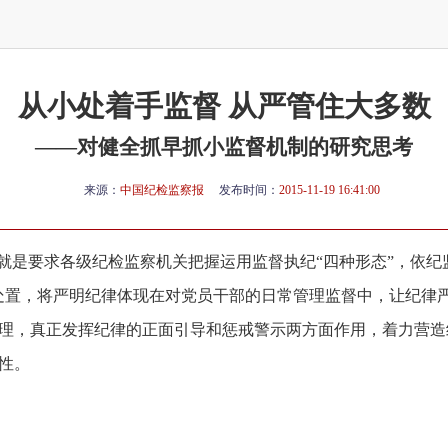
从小处着手监督 从严管住大多数
——对健全抓早抓小监督机制的研究思考
来源：
中国纪检监察报
发布时间：
2015-11-19 16:41:00
是要求各级纪检监察机关把握运用监督执纪“四种形态”，依纪
处置，将严明纪律体现在对党员干部的日常管理监督中，让纪律
理，真正发挥纪律的正面引导和惩戒警示两方面作用，着力营造
性。