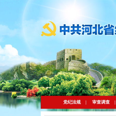
党纪法规
|
审查调查