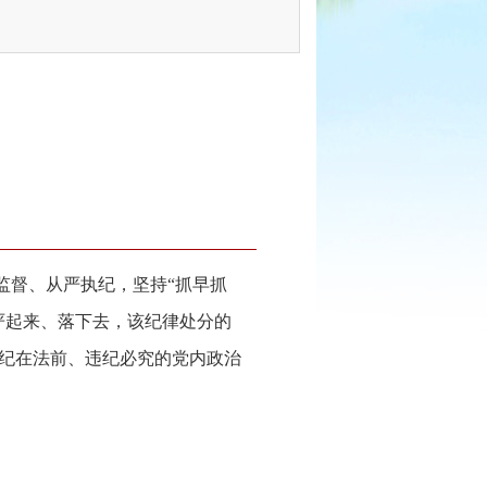
监督、从严执纪，坚持“抓早抓
严起来、落下去，该纪律处分的
纪在法前、违纪必究的党内政治