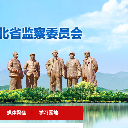
|
媒体聚焦
|
学习园地