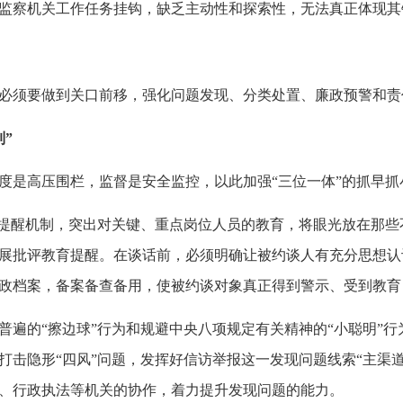
监察机关工作任务挂钩，缺乏主动性和探索性，无法真正体现其
须要做到关口前移，强化问题发现、分类处置、廉政预警和责
”
是高压围栏，监督是安全监控，以此加强“三位一体”的抓早抓
提醒机制，突出对关键、重点岗位人员的教育，将眼光放在那些
展批评教育提醒。在谈话前，必须明确让被约谈人有充分思想认
政档案，备案备查备用，使被约谈对象真正得到警示、受到教育
的“擦边球”行为和规避中央八项规定有关精神的“小聪明”行
打击隐形“四风”问题，发挥好信访举报这一发现问题线索“主渠
、行政执法等机关的协作，着力提升发现问题的能力。