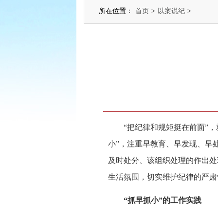
所在位置：
首页
>
以案说纪
>
“把纪律和规矩挺在前面”，就
小”，注重早教育、早发现、早
及时处分、该组织处理的作出处
生活氛围，切实维护纪律的严肃
“抓早抓小”的工作实践