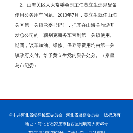
2、山海关区人大常委会副主任黄立生违规配备
使用公务用车问题。2013年7月，黄立生就任山海
关区第一关镇党委书记时，把其在山海关旅游开
发总公司的一辆别克商务车带到第一关镇使用。
期间，该车加油、维修、保养等费用均由第一关
镇政府支付。给予黄立生党内警告处分。（秦皇
岛市纪委）
©中共河北省纪律检查委员会 河北省监察委员会 版权所有
地址：河北省石家庄市桥西区维明南大街46号
冀ICP备18013802号
关于我们
网站声明