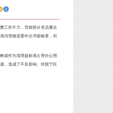
费工作不力，导致部分党员屡次
令燕河营镇党委作出书面检查，对
王树成作为清
理超标准占用办公用
问题，造成了不良影响。经抚宁区