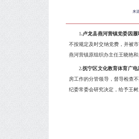
来
1
.
卢龙县燕河营镇党委因履
不按规定及时交纳党费，并被市
燕河营镇原组织办主任王晓艳和
2
.
抚宁区文化教育体育广电
房工作的分管领导，督导检查不
纪委常委会研究决定，给予王树