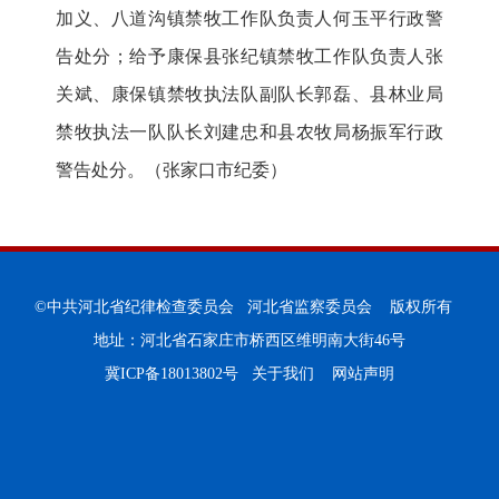
加义、八道沟镇禁牧工作队负责人何玉平行政警
告处分；给予康保县张纪镇禁牧工作队负责人张
关斌、康保镇禁牧执法队副队长郭磊、县林业局
禁牧执法一队队长刘建忠和县农牧局杨振军行政
警告处分。（张家口市纪委）
©中共河北省纪律检查委员会 河北省监察委员会 版权所有
地址：河北省石家庄市桥西区维明南大街46号
冀ICP备18013802号
关于我们
网站声明