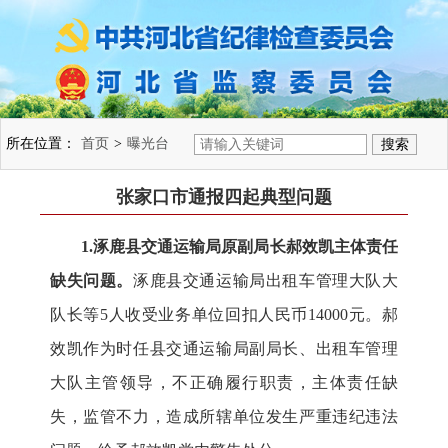
所在位置：
首页
>
曝光台
张家口市通报四起典型问题
1.涿鹿县交通运输局原副局长郝效凯主体责任
缺失问题。
涿鹿县交通运输局出租车管理大队大
队长
等
5人
收受
业务单位
回扣人民币
14000
元。郝
效凯作为时任县交通运输局副局长、出租车管理
大队主管领导，不正确履行职责，主体责任缺
失，监管不力，造成所辖单位发生严重违纪违法