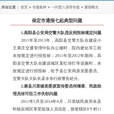
所在位置：
首页
>
专题集粹
>
一问责八清理专题
>
通报曝光
保定市通报七起典型问题
1.高阳县公安局交警大队违反招投标规定问题
2011年至2013年，高阳县交警大队在建设小
王果庄交通管理中队办公楼时，院内硬化等工程
未按规定进行招投标；2011年至2012年期间，高
阳县交警大队在建设城区某红绿灯等设施时，未
按规定进行招投标，给予县公安局原党委委员、
交警大队大队长孟令东行政警告处分。
2.唐县川里镇党委原宣传委员何继喜、民政助
理员张可臣工作失职问题
2011年5月至2014年8月，川里镇民政所未及
时核实辖区享受低保人员信息，致使辖区8个村11