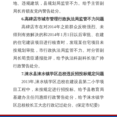
地、违规建筑，县规划局监管不力。给予主管副
局长肖锁友党内警告处分。
6.高碑店市城市管理行政执法局监管不力问题
高碑店市在对2014年之前群众反映强烈、未
得到有效解决的和2014年1月1日以后审批、在建
的住宅建设项目进行核查时，发现某住宅项目未
按规划审批，市行政执法局监管不力。对分管副
局长荀贵臣通报批评，给予执法科副科长张广帅
行政警告处分。
7.涞水县涞水镇学区总校违反招投标规定问题
2013年,涞水镇学区总校在建设县第二小学项
目工程中，未按规定进行招投标。给予县教育局
基建办主任闫惠煜行政警告处分，给予涞水镇学
区总校校长王大忠行政记过处分。(保定市纪委)