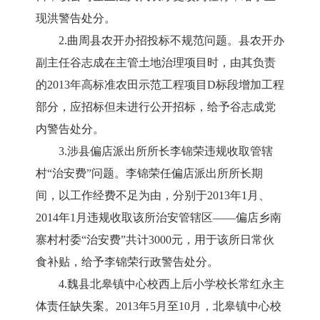
现洪警告处分。
2.曲周县农开办招投标不规范问题。县农开办
副主任谷志成在主管土地治理项目时，由其负责
的2013年高标准农田示范工程项目D标段增加工程
部分，应招标但未进行公开招标，给予谷志成党
内警告处分。
3.涉县偏店派出所所长李锦荣违规收取管辖
村“治安费”问题。李锦荣任偏店派出所所长期
间，以工作经费不足为由，分别于2013年1月、
2014年1月违规收取该所治安管辖区——偏店乡南
寨村村委“治安费”共计3000元，用于该所日常伙
食补贴，给予李锦荣行政警告处分。
4.魏县北皋镇中心校西上后小学校长常红永主
体责任缺失案。2013年5月至10月，北皋镇中心校