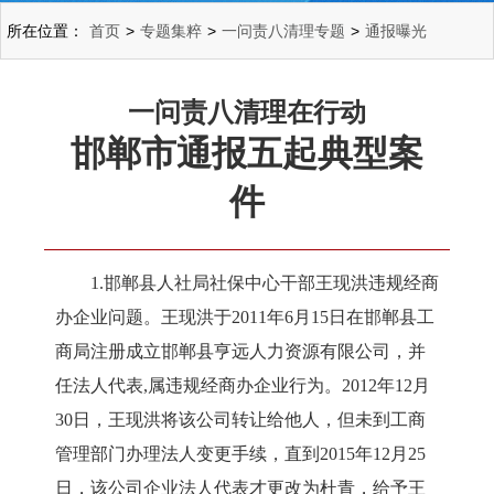
所在位置：
首页
>
专题集粹
>
一问责八清理专题
>
通报曝光
一问责八清理在行动
邯郸市通报五起典型案
件
1.邯郸县人社局社保中心干部王现洪违规经商
办企业问题。王现洪于2011年6月15日在邯郸县工
商局注册成立邯郸县亨远人力资源有限公司，并
任法人代表,属违规经商办企业行为。2012年12月
30日，王现洪将该公司转让给他人，但未到工商
管理部门办理法人变更手续，直到2015年12月25
日，该公司企业法人代表才更改为杜青，给予王