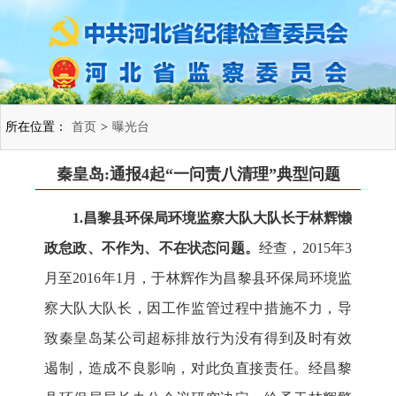
所在位置：
首页
>
曝光台
秦皇岛:通报4起“一问责八清理”典型问题
1.昌黎县环保局环境监察大队大队长于林辉懒
政怠政、不作为、不在状态问题。
经查，2015年3
月至2016年1月，于林辉作为昌黎县环保局环境监
察大队大队长，因工作监管过程中措施不力，导
致秦皇岛某公司超标排放行为没有得到及时有效
遏制，造成不良影响，对此负直接责任。经昌黎