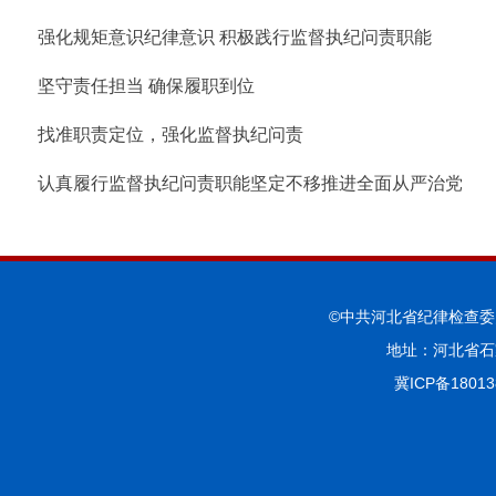
强化规矩意识纪律意识 积极践行监督执纪问责职能
坚守责任担当 确保履职到位
找准职责定位，强化监督执纪问责
认真履行监督执纪问责职能坚定不移推进全面从严治党
©中共河北省纪律检查
地址：河北省石
冀ICP备18013