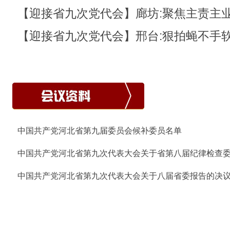
【迎接省九次党代会】廊坊:聚焦主责主业
纪
【迎接省九次党代会】邢台:狠拍蝇不手软
腐”
中国共产党河北省第九届委员会候补委员名单
中国共产党河北省第九次代表大会关于省第八届纪律检查
中国共产党河北省第九次代表大会关于八届省委报告的决