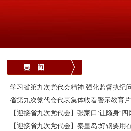
学习省第九次党代会精神 强化监督执纪
省第九次党代会代表集体收看警示教育片
鉴》
【迎接省九次党代会】张家口:让隐身“四
【迎接省九次党代会】秦皇岛:好钢要用在