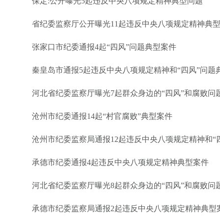
保定:公开曝光5起违反中央八项规定精神典型问题
省纪委监察厅公开曝光11起违反中央八项规定精神典
张家口市纪委通报4起“四风”问题典型案件
秦皇岛市通报5起违反中央八项规定精神和“四风”问题
河北省纪委监察厅曝光7起群众身边的“四风”和腐败问
沧州市纪委通报14起“村官腐败”典型案件
沧州市纪委监察局通报12起违反中央八项规定精神和“
承德市纪委通报4起违反中央八项规定精神典型案件
河北省纪委监察厅曝光8起群众身边的“四风”和腐败问
承德市纪委监察局通报2起违反中央八项规定精神典型