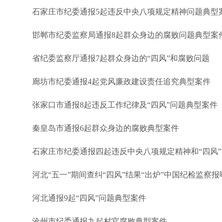
石家庄市纪委通报5起违反中央八项规定精神问题典型
邯郸市纪委监察局通报8起群众身边的腐败问题典型案
省纪委监察厅通报7起群众身边的“四风”和腐败问题
廊坊市纪委通报4起党风廉政建设责任追究典型案件
张家口市通报8起违反工作纪律及“四风”问题典型案件
秦皇岛市通报6起群众身边的腐败典型案件
石家庄市纪委通报四起违反中央八项规定精神和“四风
河北通报9起“四风”问题典型案件
沧州市纪委通报九起村官腐败典型案件