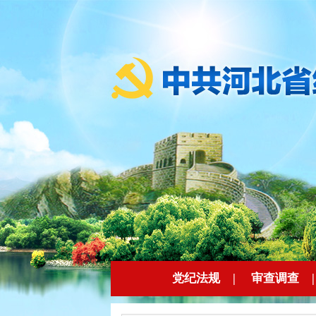
党纪法规
|
审查调查