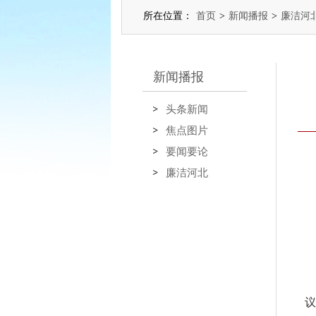
所在位置：
首页
>
新闻播报
>
廉洁河
新闻播报
头条新闻
焦点图片
要闻要论
廉洁河北
议