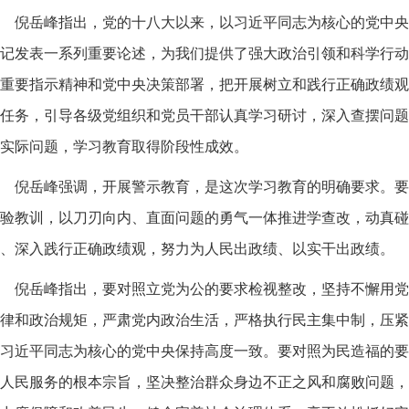
倪岳峰指出，党的十八大以来，以习近平同志为核心的党中央
记发表一系列重要论述，为我们提供了强大政治引领和科学行动
重要指示精神和党中央决策部署，把开展树立和践行正确政绩观
任务，引导各级党组织和党员干部认真学习研讨，深入查摆问题
实际问题，学习教育取得阶段性成效。
倪岳峰强调，开展警示教育，是这次学习教育的明确要求。要
验教训，以刀刃向内、直面问题的勇气一体推进学查改，动真碰
、深入践行正确政绩观，努力为人民出政绩、以实干出政绩。
倪岳峰指出，要对照立党为公的要求检视整改，坚持不懈用党
律和政治规矩，严肃党内政治生活，严格执行民主集中制，压紧
习近平同志为核心的党中央保持高度一致。要对照为民造福的要
人民服务的根本宗旨，坚决整治群众身边不正之风和腐败问题，