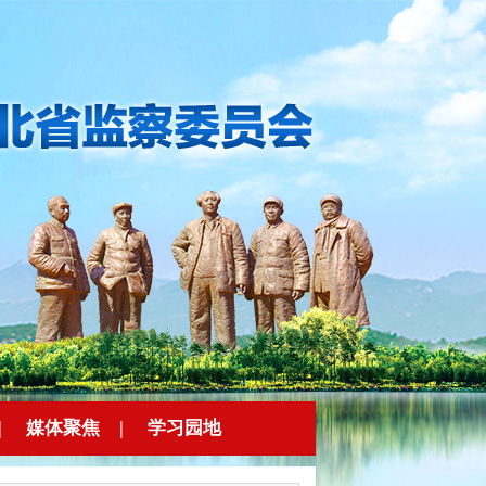
|
媒体聚焦
|
学习园地