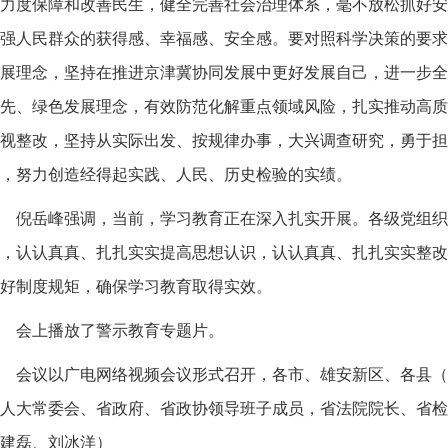
力度保障和改善民生，健全完善社会治理体系，毫不放松抓好安
强人民群众的获得感、幸福感、安全感。要对照科学决策的要求
展理念，坚持在推进京津冀协同发展中更好发展自己，进一步全
先、绿色发展理念，有效防范化解重点领域风险，扎实推动高质
视整改，坚持从实际出发、按规律办事，大兴调查研究，勇于担
，努力创造经得起实践、人民、历史检验的实绩。
倪岳峰强调，当前，学习教育正在深入扎实开展。各级党组织
，认认真真、扎扎实实提高思想认识，认认真真、扎扎实实整改
好制度规矩，确保学习教育取得实效。
会上播放了警示教育专题片。
会议以广电网络视频会议形式召开，各市、雄安新区、各县（
人大常委会、省政府、省政协领导班子成员，省法院院长、省检
建磊、刘冰洋）