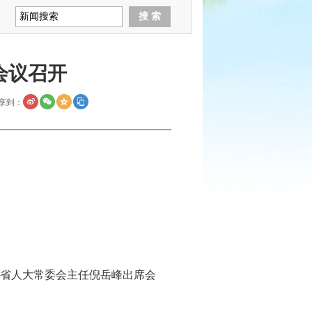
会议召开
享到：
省人大常委会主任倪岳峰出席会