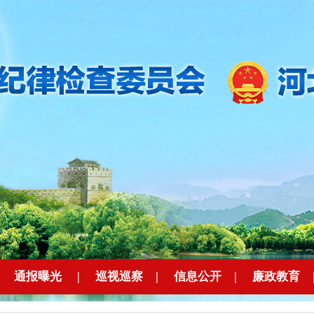
|
通报曝光
|
巡视巡察
|
信息公开
|
廉政教育