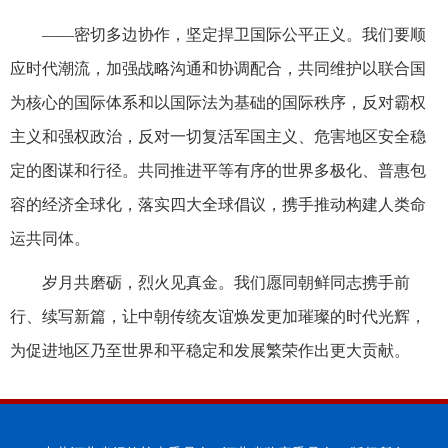
——密切多边协作，坚定捍卫国际公平正义。我们要顺
应时代潮流，加强战略沟通和协调配合，共同维护以联合国
为核心的国际体系和以国际法为基础的国际秩序，反对霸权
主义和强权政治，反对一切复活军国主义、危害地区安全稳
定的图谋和行径。共同推进平等有序的世界多极化、普惠包
容的经济全球化，落实四大全球倡议，携手推动构建人类命
运共同体。
岁月共磨砺，烈火见真金。我们愿同朝鲜同志携手前
行、续写新篇，让中朝传统友谊焕发更加璀璨的时代光辉，
为促进地区乃至世界和平稳定和发展繁荣作出更大贡献。