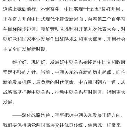
道路上砥砺前行、不懈奋斗。中国实现“十五五”良好开局，
正在奋力开创中国式现代化建设新局面，向着第二个百年奋
斗目标阔步迈进。朝鲜劳动党胜利召开第九次代表大会，对
朝鲜党和国家事业发展作出战略规划和重大部署，开启社会
主义全面发展新时期。
维护好、巩固好、发展好中朝关系始终是中国党和政府
坚定不移的方针。当前，中朝关系站在新的历史起点，面临
新的发展机遇，肩负新的时代使命。中方愿同朝方一道，从
战略高度把握中朝关系，推动中朝关系与时俱进、得到更大
发展。
——深化战略沟通，牢牢把握中朝关系发展正确方向。
我们要保持两党两国高层交往优良传统，像亲戚一样常来