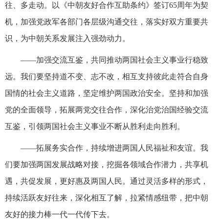
往、多走动。以《中朝友好合作互助条约》签订65周年为契
机，加强党政军各部门各层级沟通交往，落实好双方重要共
识，为中朝关系发展注入强劲动力。
——加强交流互鉴，共同推动两国社会主义事业行稳致
远。我们要坚持道不变、志不改，相互支持彼此走符合自身
国情的社会主义道路，坚定维护两国政治安全。坚持和加强
党的全面领导，拓展两党交往合作，深化治党治国经验交流
互鉴，引领两国社会主义事业不断从胜利走向胜利。
——拓展务实合作，持续增进两国人民福祉和友谊。我
们要加强两国发展战略对接，挖掘各领域合作潜力，共享机
遇，共促发展，更好惠及两国人民。通过灵活多样的形式，
持续活跃友好往来，深化相互了解，拉紧情感纽带，把中朝
友好的接力棒一代一代传下去。