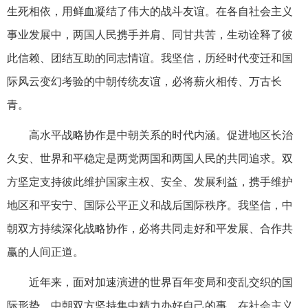
生死相依，用鲜血凝结了伟大的战斗友谊。在各自社会主义
事业发展中，两国人民携手并肩、同甘共苦，生动诠释了彼
此信赖、团结互助的同志情谊。我坚信，历经时代变迁和国
际风云变幻考验的中朝传统友谊，必将薪火相传、万古长
青。
高水平战略协作是中朝关系的时代内涵。促进地区长治
久安、世界和平稳定是两党两国和两国人民的共同追求。双
方坚定支持彼此维护国家主权、安全、发展利益，携手维护
地区和平安宁、国际公平正义和战后国际秩序。我坚信，中
朝双方持续深化战略协作，必将共同走好和平发展、合作共
赢的人间正道。
近年来，面对加速演进的世界百年变局和变乱交织的国
际形势，中朝双方坚持集中精力办好自己的事，在社会主义