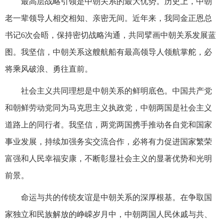
最高层战略引领是中朝关系的最大优势。历史上，中朝
老一辈领导人相交相知、亲密无间。近年来，我同金正恩总
书记6次会晤，保持密切战略沟通，共同擘画中朝关系发展蓝
图。我坚信，中朝关系这艘航船有最高领导人领航掌舵，必
将乘风破浪、勇往直前。
社会主义共同理想是中朝关系的鲜明底色。中国共产党
和朝鲜劳动党同为马克思主义执政党，中朝两国是社会主义
道路上的同行者。我坚信，两党两国携手推动各自党和国家
事业发展，持续加强务实交流合作，必将有力促进国家繁荣
富强和人民幸福安康，不断彰显社会主义的显著优势和光明
前景。
命运与共的传统友谊是中朝关系的深厚根基。在争取国
家独立和民族解放的峥嵘岁月中，中朝两国人民休戚与共、