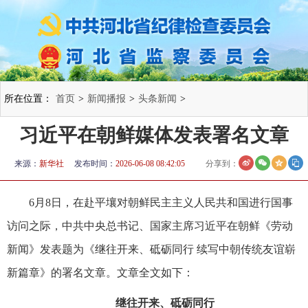
所在位置：
首页
>
新闻播报
>
头条新闻
>
习近平在朝鲜媒体发表署名文章
来源：
新华社
发布时间：
2026-06-08 08:42:05
分享到：
6月8日，在赴平壤对朝鲜民主主义人民共和国进行国事
访问之际，中共中央总书记、国家主席习近平在朝鲜《劳动
新闻》发表题为《继往开来、砥砺同行 续写中朝传统友谊崭
新篇章》的署名文章。文章全文如下：
继往开来、砥砺同行