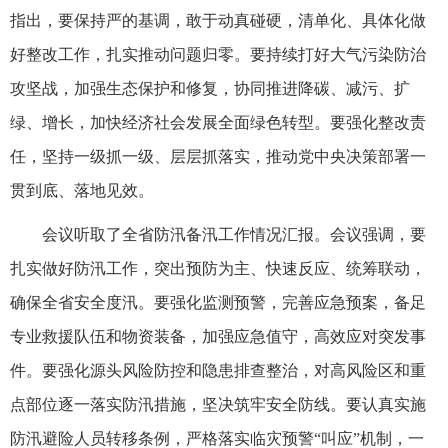
指出，要保持严的基调，敢于动真碰硬，清单化、具体化做
好整改工作，扎实推动问题归零。要持续打好大气污染防治
攻坚战，加强生态保护和修复，协同推进降碳、减污、扩
绿、增长，加快经济社会发展全面绿色转型。要强化整改责
任，坚持一级抓一级、层层抓落实，推动党中央决策部署一
贯到底、落地见效。
会议听取了全省防汛备汛工作情况汇报。会议强调，要
扎实做好防汛工作，突出预防为主、快速反应、统筹联动，
确保全省安全度汛。要强化监测预警，完善应急预案，备足
专业救援队伍和物资装备，加强应急值守，高效应对突发事
件。要强化源头风险防控和隐患排查整治，对高风险区和重
点部位逐一落实防汛措施，坚决筑牢安全防线。要认真实施
防汛避险人员转移条例，严格落实临灾预警“叫应”机制，一