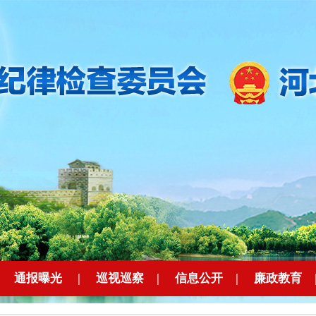
|
通报曝光
|
巡视巡察
|
信息公开
|
廉政教育