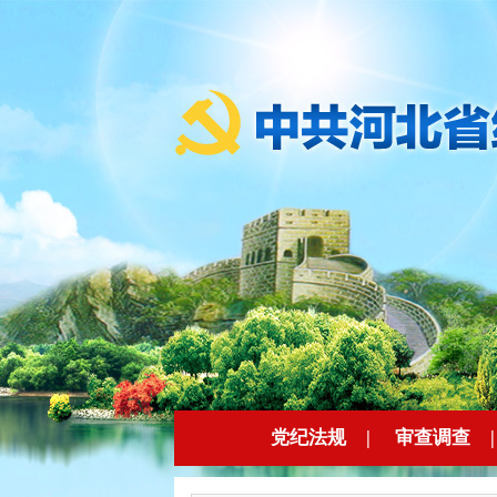
党纪法规
|
审查调查