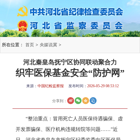
所在位置：
首页
>
央媒说冀
>
河北秦皇岛抚宁区协同联动聚合力
织牢医保基金安全“防护网”
来源：
中国纪检监察报
发布时间：
2026-05-29 08:53:12
分享到：
“整治重点：冒用死亡人员医保待遇骗保、虚
开发票骗保、医疗机构违规转院等问题……”近
日，河北省秦皇岛市抚宁区纪委监委向区医保局