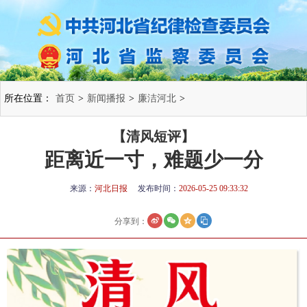
所在位置：
首页
>
新闻播报
>
廉洁河北
>
【清风短评】
距离近一寸，难题少一分
来源：
河北日报
发布时间：
2026-05-25 09:33:32
分享到：