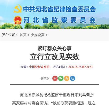
所在位置：
首页
>
央媒说冀
>
紧盯群众关心事
立行立改见实效
来源：
中国纪检监察报
发布时间：
2026-05-25 09:20:23
分享到：
河北省赤城县纪检监察干部近日来到马营乡
高家窑村村委会回访。“以前取药要跑很远，现在