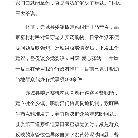
家门口就能拿药，真是帮我们解决了难题。”村民
王大爷说。
此前，赤城县委第四巡察组进驻马营乡，高
家窑村村民对留守老人买药购物、日常生活不便
等问题反映强烈。巡察组核实情况后，下发工作
建议，督促该乡党委设立村级“爱心驿站”，并举
一反三在全乡12个行政村推广，目前已累计帮助
当地群众代办各类事项600余件。
赤城县委巡察机构认真履行巡察监督职能，
建立健全乡镇、职能部门协调贯通机制，紧盯民
生痛点精准发力，着力解决群众急难愁盼问题。
县委第三巡察组巡察田家窑镇党委时，聚焦群众
反映的水管锈蚀导致自来水发黄带泥沙问题，督