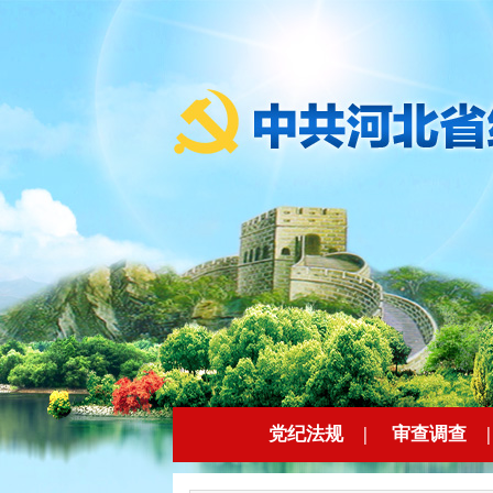
党纪法规
|
审查调查