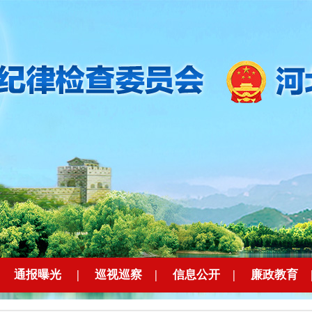
|
通报曝光
|
巡视巡察
|
信息公开
|
廉政教育