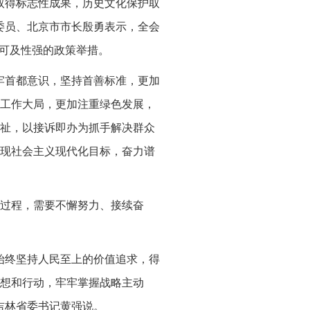
取得标志性成果，历史文化保护取
委员、北京市市长殷勇表示，全会
性可及性强的政策举措。
牢首都意识，坚持首善标准，更加
工作大局，更加注重绿色发展，
祉，以接诉即办为抓手解决群众
现社会主义现代化目标，奋力谱
过程，需要不懈努力、接续奋
始终坚持人民至上的价值追求，得
想和行动，牢牢掌握战略主动
吉林省委书记黄强说。