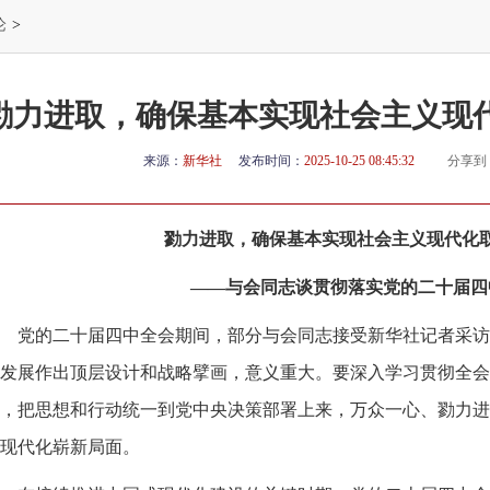
论
>
勠力进取，确保基本实现社会主义现
来源：
新华社
发布时间：
2025-10-25 08:45:32
分享到
勠力进取，确保基本实现社会主义现代化
——与会同志谈贯彻落实党的二十届四
党的二十届四中全会期间，部分与会同志接受新华社记者采访
发展作出顶层设计和战略擘画，意义重大。要深入学习贯彻全会
，把思想和行动统一到党中央决策部署上来，万众一心、勠力进
现代化崭新局面。