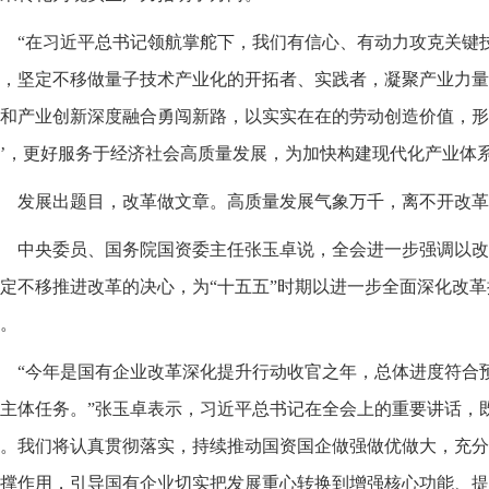
“在习近平总书记领航掌舵下，我们有信心、有动力攻克关键
，坚定不移做量子技术产业化的开拓者、实践者，凝聚产业力量
和产业创新深度融合勇闯新路，以实实在在的劳动创造价值，形
’，更好服务于经济社会高质量发展，为加快构建现代化产业体
发展出题目，改革做文章。高质量发展气象万千，离不开改革
中央委员、国务院国资委主任张玉卓说，全会进一步强调以改
定不移推进改革的决心，为“十五五”时期以进一步全面深化改
。
“今年是国有企业改革深化提升行动收官之年，总体进度符合
主体任务。”张玉卓表示，习近平总书记在全会上的重要讲话，
。我们将认真贯彻落实，持续推动国资国企做强做优做大，充分
撑作用，引导国有企业切实把发展重心转换到增强核心功能、提