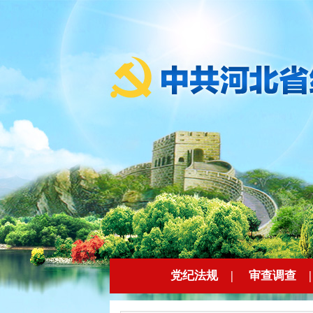
党纪法规
|
审查调查