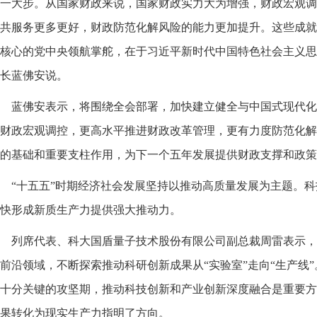
一大步。从国家财政来说，国家财政实力大为增强，财政宏观调
共服务更多更好，财政防范化解风险的能力更加提升。这些成就
核心的党中央领航掌舵，在于习近平新时代中国特色社会主义思
长蓝佛安说。
蓝佛安表示，将围绕全会部署，加快建立健全与中国式现代化
财政宏观调控，更高水平推进财政改革管理，更有力度防范化解
的基础和重要支柱作用，为下一个五年发展提供财政支撑和政策
“十五五”时期经济社会发展坚持以推动高质量发展为主题。
快形成新质生产力提供强大推动力。
列席代表、科大国盾量子技术股份有限公司副总裁周雷表示，
前沿领域，不断探索推动科研创新成果从“实验室”走向“生产线
十分关键的攻坚期，推动科技创新和产业创新深度融合是重要方
果转化为现实生产力指明了方向。