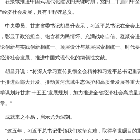
在接续推进中国式现代化建设的关键时期，党的二十届四中全
”经济社会发展，具有里程碑意义。
中央委员、甘肃省委书记胡昌升表示，习近平总书记在全会上
，彰显了政治担当、饱含着为民情怀、充满战略自信、凝聚奋进
论创新与实践创新相统一、顶层设计与基层探索相统一、时代要
经济社会发展、推进中国式现代化的纲领性文献。
胡昌升说：“将深入学习宣传贯彻全会精神和习近平总书记重
于推进西部大开发、推动黄河流域生态保护和高质量发展等重大
学谋划好甘肃‘十五五’发展规划，加力推进全省经济社会高质
章。”
成就来之不易，启示尤为深刻。
“这五年，习近平总书记带领我们攻坚克难，取得举世瞩目的