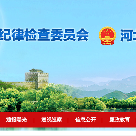
|
通报曝光
|
巡视巡察
|
信息公开
|
廉政教育