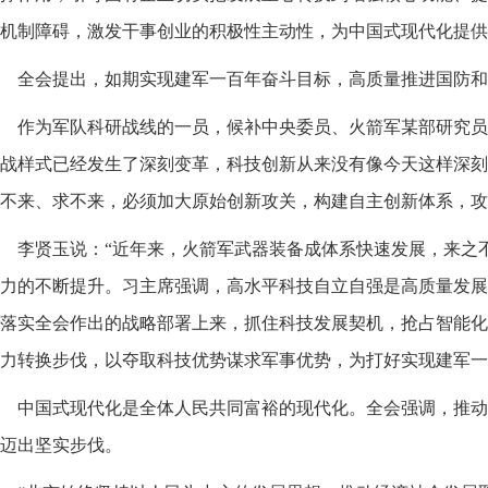
机制障碍，激发干事创业的积极性主动性，为中国式现代化提供
全会提出，如期实现建军一百年奋斗目标，高质量推进国防和
作为军队科研战线的一员，候补中央委员、火箭军某部研究员
战样式已经发生了深刻变革，科技创新从来没有像今天这样深刻
不来、求不来，必须加大原始创新攻关，构建自主创新体系，攻
李贤玉说：“近年来，火箭军武器装备成体系快速发展，来之
力的不断提升。习主席强调，高水平科技自立自强是高质量发展
落实全会作出的战略部署上来，抓住科技发展契机，抢占智能化
力转换步伐，以夺取科技优势谋求军事优势，为打好实现建军一
中国式现代化是全体人民共同富裕的现代化。全会强调，推动
迈出坚实步伐。