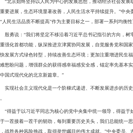
“北京始终坚持以人民为中心的发展思想，推动经济社会发展
重要进展，生态环境显著改善，人民生活水平持续提升。”中央
“人民生活品质不断提高”作为主要目标之一，部署一系列均衡
殷勇说：“我们将坚定不移沿着习近平总书记指引的方向，树
重强化首都功能，纵深推进京津冀协同发展，自觉服务党和国家
快发展方式绿色转型，持续改善生态环境；更加注重增进民生福
难愁盼问题，增强群众的获得感幸福感安全感，锚定率先基本实
中国式现代化的北京新篇章。”
实现社会主义现代化是一个阶梯式递进、不断发展进步的历史
。
“得益于以习近平同志为核心的党中央集中统一领导，得益于
于一茬接着一茬干的韧劲，每到重要历史关头，我们总能统一思
，战胜各种风险挑战，取得举世瞩目的伟大成就。”中央委员、