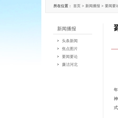
所在位置：
首页
>
新闻播报
>
要闻要
新闻播报
头条新闻
焦点图片
要闻要论
廉洁河北
年
神
式